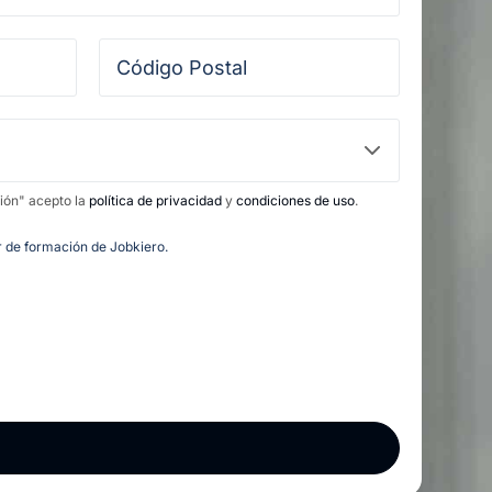
ción" acepto la
política de privacidad
y
condiciones de uso
.
or de formación de Jobkiero.