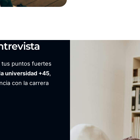
trevista
r tus puntos fuertes
la universidad +45
,
cia con la carrera