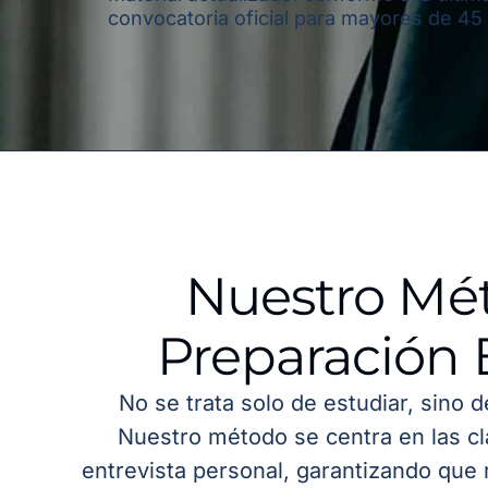
convocatoria oficial para mayores de 45
Nuestro Mé
Preparación 
No se trata solo de estudiar, sino 
Nuestro método se centra en las cl
entrevista personal, garantizando que 