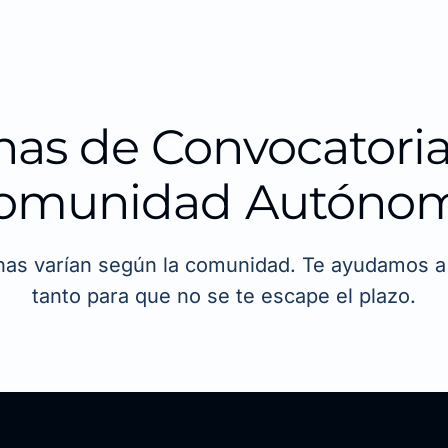
has de Convocatoria
omunidad Autóno
has varían según la comunidad. Te ayudamos a 
tanto para que no se te escape el plazo.