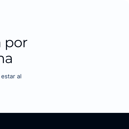
 por
ma
estar al