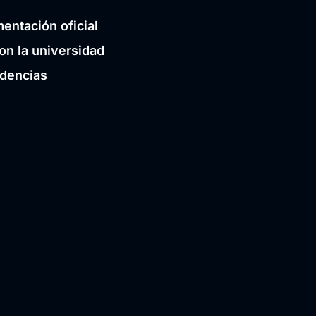
entación oficial
on la universidad
idencias