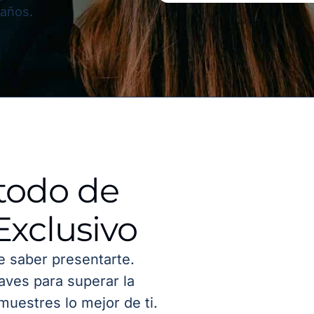
 años.
todo de
Exclusivo
de saber presentarte.
aves para superar la
muestres lo mejor de ti.