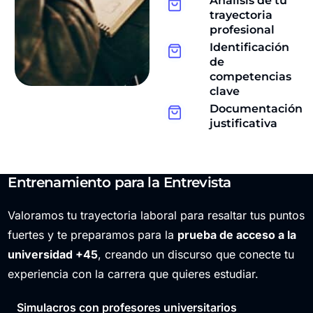
Análisis de tu
trayectoria
profesional
Identificación
de
competencias
clave
Documentación
justificativa
Entrenamiento para la Entrevista
Valoramos tu trayectoria laboral para resaltar tus puntos
fuertes y te preparamos para la
prueba de acceso a la
universidad +45
, creando un discurso que conecte tu
experiencia con la carrera que quieres estudiar.
Simulacros con profesores universitarios