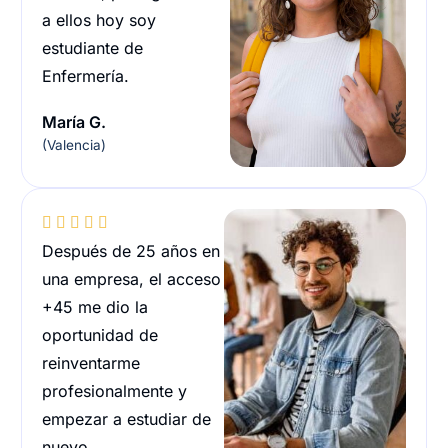
a ellos hoy soy
estudiante de
Enfermería.
María G.
(Valencia)





Después de 25 años en
una empresa, el acceso
+45 me dio la
oportunidad de
reinventarme
profesionalmente y
empezar a estudiar de
nuevo.