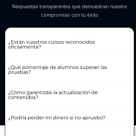
Respuestas transparentes que demuestran nuestro
compromiso con tu éxito
¿Están vuestros cursos reconocidos
oficialmente?
¿Qué porcentaje de alumnos superan las
pruebas?
¿Cómo garantizáis la actualización de
contenidos?
¿Podría perder mi dinero si no apruebo?