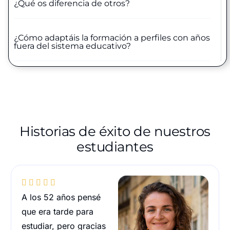
¿Qué os diferencia de otros?
¿Cómo adaptáis la formación a perfiles con años
fuera del sistema educativo?
Historias de éxito de nuestros
estudiantes





A los 52 años pensé
que era tarde para
estudiar, pero gracias