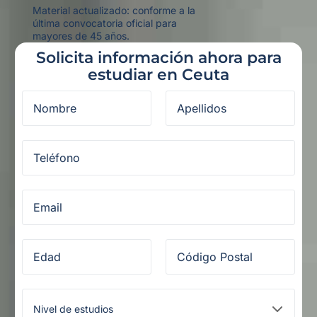
Material actualizado: conforme a la
última convocatoria oficial para
mayores de 45 años.
Solicita información ahora para
estudiar en Ceuta