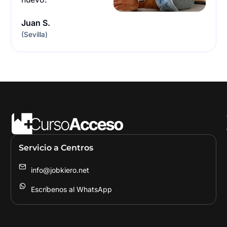
Juan S.
(Sevilla)
Servicio a Centros
info@jobkiero.net
Escríbenos al WhatsApp