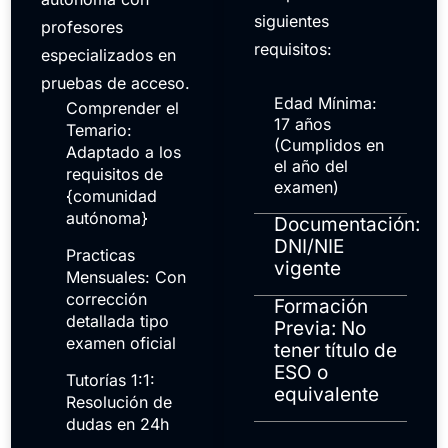
siguientes
profesores
requisitos:
especializados en
pruebas de acceso.
Edad Mínima:
Comprender el
17 años
Temario:
(Cumplidos en
Adaptado a los
el año del
requisitos de
examen)
{comunidad
autónoma}
Documentación:
DNI/NIE
Practicas
vigente
Mensuales: Con
corrección
Formación
detallada tipo
Previa: No
examen oficial
tener título de
ESO o
Tutorías 1:1:
equivalente
Resolución de
dudas en 24h