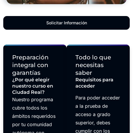
Solicitar Información
Preparación
Todo lo que
integral con
necesitas
garantías
saber
¿Por qué elegir
Requisitos para
nuestro curso en
acceder
Ciudad Real?
Para poder acceder
Nuestro programa
a la prueba de
cubre todos los
acceso a grado
ámbitos requeridos
superior, debes
por tu comunidad
cumplir con los
autónoma con