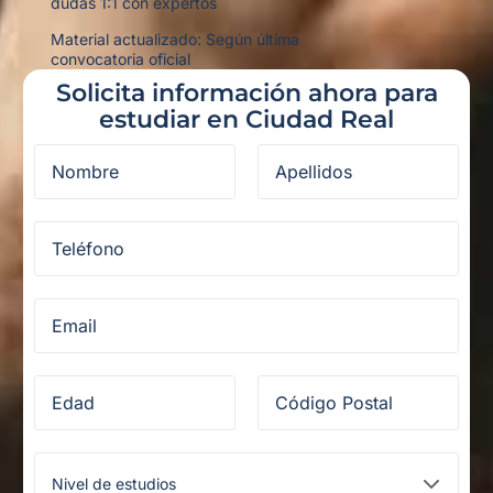
dudas 1:1 con expertos
Material actualizado: Según última
convocatoria oficial
Solicita información ahora para
estudiar en Ciudad Real