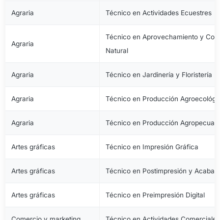
Agraria
Técnico en Actividades Ecuestres
Técnico en Aprovechamiento y Cons
Agraria
Natural
Agraria
Técnico en Jardinería y Floristería
Agraria
Técnico en Producción Agroecológi
Agraria
Técnico en Producción Agropecuari
Artes gráficas
Técnico en Impresión Gráfica
Artes gráficas
Técnico en Postimpresión y Acabad
Artes gráficas
Técnico en Preimpresión Digital
Comercio y marketing
Técnico en Actividades Comerciale