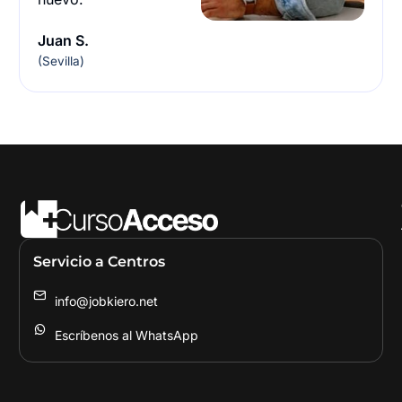
Juan S.
(Sevilla)
Servicio a Centros
info@jobkiero.net
Escríbenos al WhatsApp