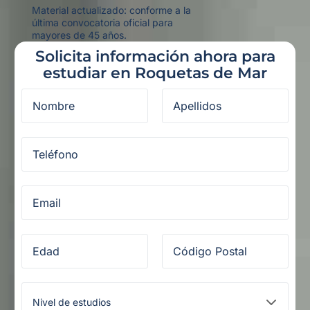
Material actualizado: conforme a la
última convocatoria oficial para
mayores de 45 años.
Solicita información ahora para
estudiar en Roquetas de Mar