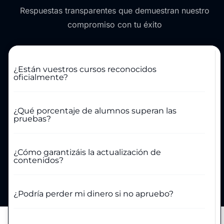
Respuestas transparentes que demuestran nuestro
compromiso con tu éxito
¿Están vuestros cursos reconocidos
oficialmente?
¿Qué porcentaje de alumnos superan las
pruebas?
¿Cómo garantizáis la actualización de
contenidos?
¿Podría perder mi dinero si no apruebo?