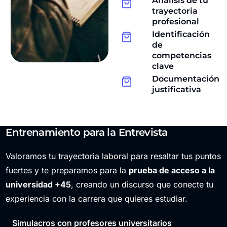
Análisis de tu
trayectoria
profesional
Identificación
de
competencias
clave
Documentación
justificativa
Entrenamiento para la Entrevista
Valoramos tu trayectoria laboral para resaltar tus puntos
fuertes y te preparamos para la
prueba de acceso a la
universidad +45
, creando un discurso que conecte tu
experiencia con la carrera que quieres estudiar.
Simulacros con profesores universitarios