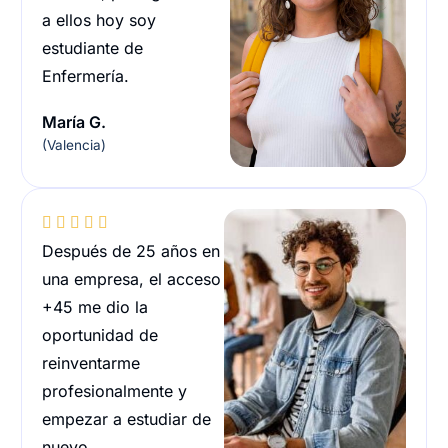
a ellos hoy soy
estudiante de
Enfermería.
María G.
(Valencia)





Después de 25 años en
una empresa, el acceso
+45 me dio la
oportunidad de
reinventarme
profesionalmente y
empezar a estudiar de
nuevo.