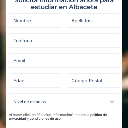
Solicita información ahora para
estudiar en Albacete
Al hacer click en "Solicitar Información" acepto la
política de
privacidad
y
condiciones de uso
.
Legal