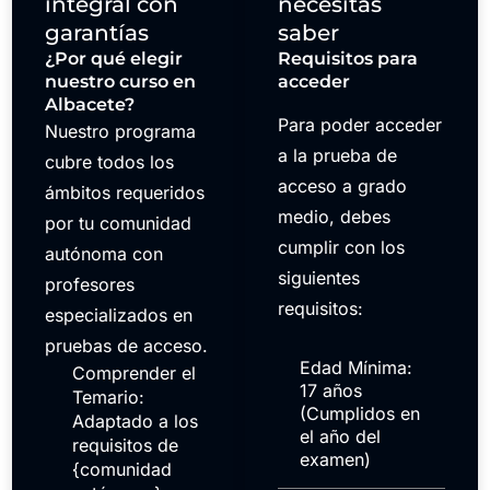
integral con
necesitas
garantías
saber
¿Por qué elegir
Requisitos para
nuestro curso en
acceder
Albacete?
Para poder acceder
Nuestro programa
a la prueba de
cubre todos los
acceso a grado
ámbitos requeridos
medio, debes
por tu comunidad
cumplir con los
autónoma con
siguientes
profesores
requisitos:
especializados en
pruebas de acceso.
Edad Mínima:
Comprender el
17 años
Temario:
(Cumplidos en
Adaptado a los
el año del
requisitos de
examen)
{comunidad