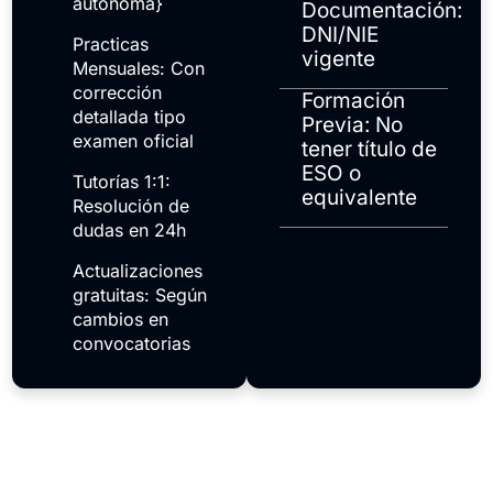
autónoma}
Documentación:
DNI/NIE
Practicas
vigente
Mensuales: Con
corrección
Formación
detallada tipo
Previa: No
examen oficial
tener título de
ESO o
Tutorías 1:1:
equivalente
Resolución de
dudas en 24h
Actualizaciones
gratuitas: Según
cambios en
convocatorias