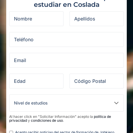
estudiar en Coslada
Al hacer click en "Solicitar Información" acepto la
política de
privacidad
y
condiciones de uso
.
Legal
Acepto recibir noticias del sector de formación de Jobkiero.