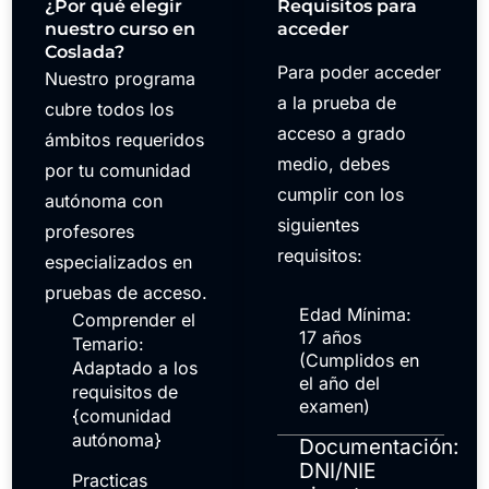
¿Por qué elegir
Requisitos para
nuestro curso en
acceder
Coslada?
Para poder acceder
Nuestro programa
a la prueba de
cubre todos los
acceso a grado
ámbitos requeridos
medio, debes
por tu comunidad
cumplir con los
autónoma con
siguientes
profesores
requisitos:
especializados en
pruebas de acceso.
Edad Mínima:
Comprender el
17 años
Temario:
(Cumplidos en
Adaptado a los
el año del
requisitos de
examen)
{comunidad
autónoma}
Documentación:
DNI/NIE
Practicas