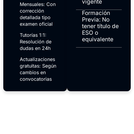
vigente
Mensuales: Con
corrección
Formación
detallada tipo
Previa: No
examen oficial
tener título de
ESO o
Tutorías 1:1:
equivalente
Resolución de
dudas en 24h
Actualizaciones
gratuitas: Según
cambios en
convocatorias