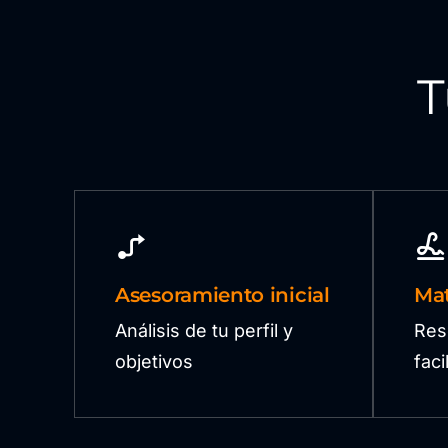
T
Asesoramiento inicial
Mat
Análisis de tu perfil y
Res
objetivos
fac