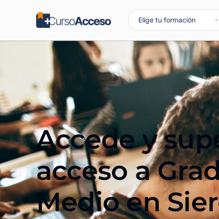
Accede y supe
acceso a Gra
Medio en
Sie