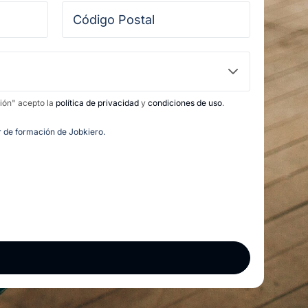
ción" acepto la
política de privacidad
y
condiciones de uso
.
or de formación de Jobkiero.