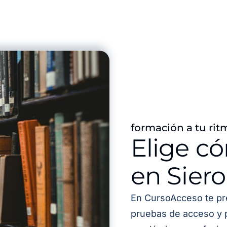
formación a tu rit
Elige c
en Siero
En CursoAcceso te pr
pruebas de acceso y 