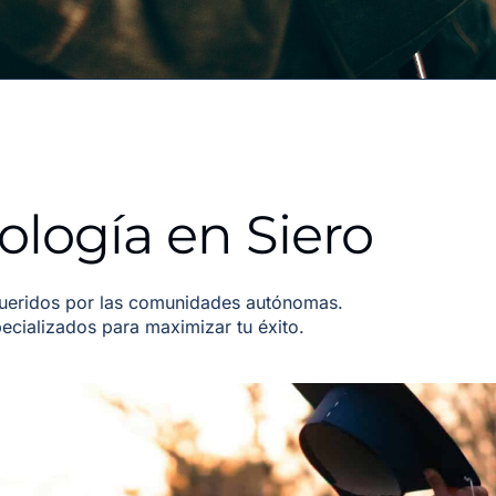
logía en Siero
queridos por las comunidades autónomas.
cializados para maximizar tu éxito.