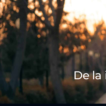
De la 