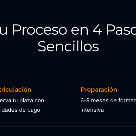
u Proceso en 4 Pas
Sencillos
riculación
Preparación
erva tu plaza con
6-9 meses de formac
ilidades de pago
intensiva