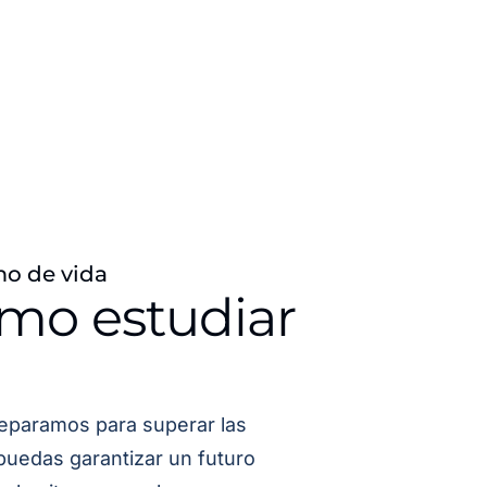
mo de vida
ómo estudiar
eparamos para superar las
puedas garantizar un futuro