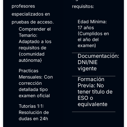
profesores
requisitos:
especializados en
Edad Mínima:
pruebas de acceso.
17 años
Comprender el
(Cumplidos en
Temario:
el año del
Adaptado a los
examen)
requisitos de
{comunidad
Documentación:
autónoma}
DNI/NIE
vigente
Practicas
Mensuales: Con
Formación
corrección
Previa: No
detallada tipo
tener título de
examen oficial
ESO o
equivalente
Tutorías 1:1:
Resolución de
dudas en 24h