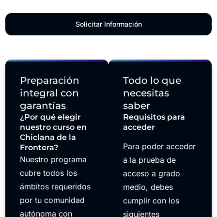
Solicitar Información
Preparación
Todo lo que
integral con
necesitas
garantías
saber
¿Por qué elegir
Requisitos para
nuestro curso en
acceder
Chiclana de la
Para poder acceder
Frontera?
Nuestro programa
a la prueba de
cubre todos los
acceso a grado
ámbitos requeridos
medio, debes
por tu comunidad
cumplir con los
autónoma con
siguientes