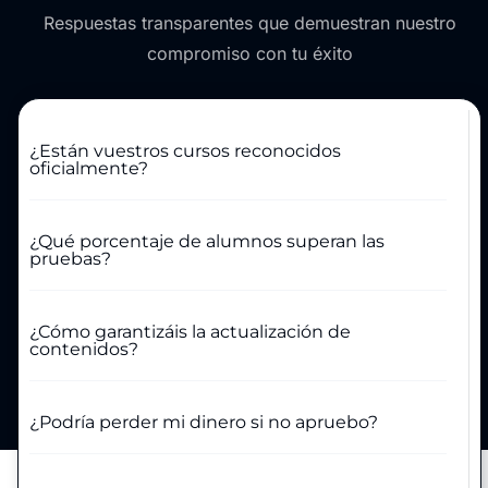
Respuestas transparentes que demuestran nuestro
compromiso con tu éxito
¿Están vuestros cursos reconocidos
oficialmente?
¿Qué porcentaje de alumnos superan las
pruebas?
¿Cómo garantizáis la actualización de
contenidos?
¿Podría perder mi dinero si no apruebo?