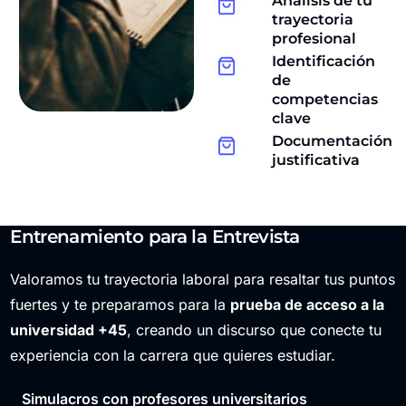
Análisis de tu
trayectoria
profesional
Identificación
de
competencias
clave
Documentación
justificativa
Entrenamiento para la Entrevista
Valoramos tu trayectoria laboral para resaltar tus puntos
fuertes y te preparamos para la
prueba de acceso a la
universidad +45
, creando un discurso que conecte tu
experiencia con la carrera que quieres estudiar.
Simulacros con profesores universitarios