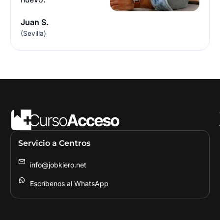
Juan S.
(Sevilla)
Servicio a Centros
info@jobkiero.net
Escríbenos al WhatsApp