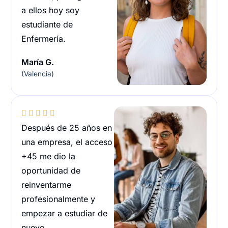
a ellos hoy soy
estudiante de
Enfermería.
María G.
(Valencia)





Después de 25 años en
una empresa, el acceso
+45 me dio la
oportunidad de
reinventarme
profesionalmente y
empezar a estudiar de
nuevo.