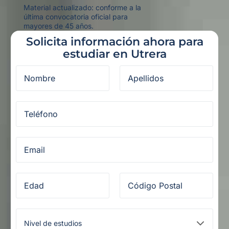
Material actualizado: conforme a la
última convocatoria oficial para
mayores de 45 años.
Solicita información ahora para
estudiar en Utrera