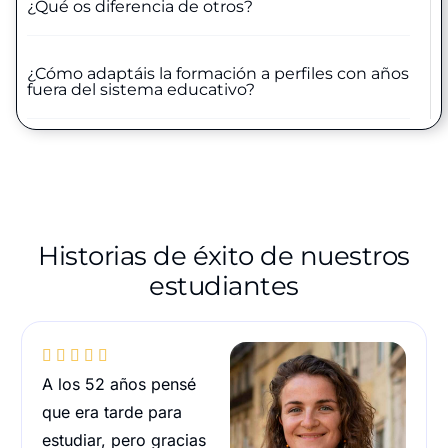
¿Qué os diferencia de otros?
¿Cómo adaptáis la formación a perfiles con años
fuera del sistema educativo?
Historias de éxito de nuestros
estudiantes





A los 52 años pensé
que era tarde para
estudiar, pero gracias