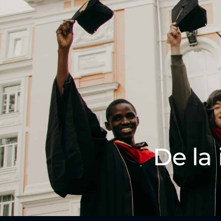
De la 