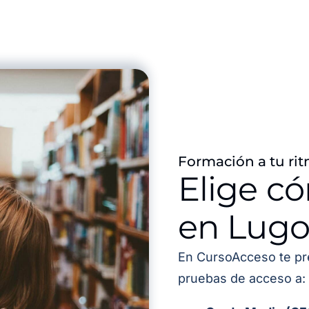
Formación a tu rit
Elige c
en Lug
En CursoAcceso te pr
pruebas de acceso a: