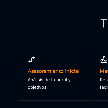
T
Asesoramiento inicial
Mat
Análisis de tu perfil y
Res
objetivos
fac