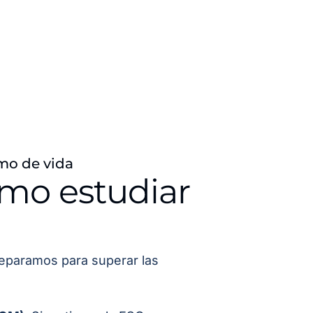
mo de vida
ómo estudiar
o
eparamos para superar las