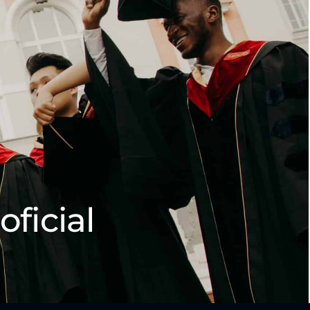
oficial