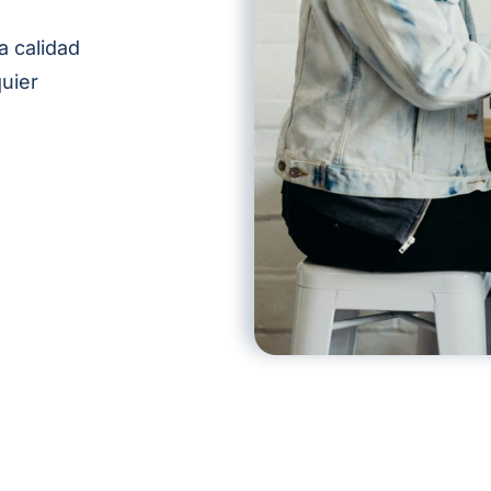
a calidad
quier