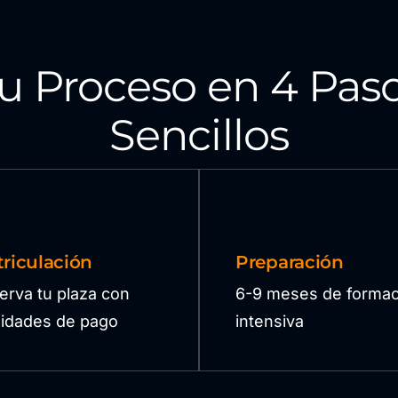
u Proceso en 4 Pas
Sencillos
riculación
Preparación
erva tu plaza con
6-9 meses de formac
ilidades de pago
intensiva