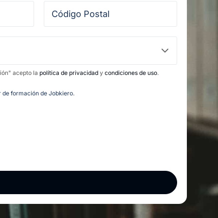
ción" acepto la
política de privacidad
y
condiciones de uso
.
or de formación de Jobkiero.