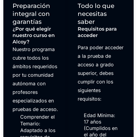
Preparación
Todo lo que
integral con
necesitas
garantías
saber
¿Por qué elegir
Requisitos para
nuestro curso en
acceder
Alcoy?
Para poder acceder
Nuestro programa
a la prueba de
cubre todos los
acceso a grado
ámbitos requeridos
superior, debes
por tu comunidad
cumplir con los
autónoma con
siguientes
profesores
requisitos:
especializados en
pruebas de acceso.
Edad Mínima:
Comprender el
17 años
Temario:
(Cumplidos en
Adaptado a los
el año del