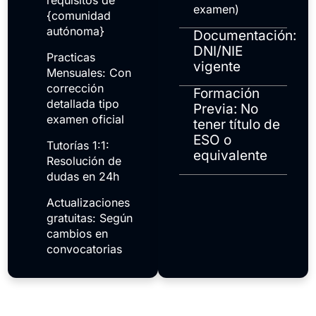
requisitos de
examen)
{comunidad
autónoma}
Documentación:
DNI/NIE
Practicas
vigente
Mensuales: Con
corrección
Formación
detallada tipo
Previa: No
examen oficial
tener título de
ESO o
Tutorías 1:1:
equivalente
Resolución de
dudas en 24h
Actualizaciones
gratuitas: Según
cambios en
convocatorias