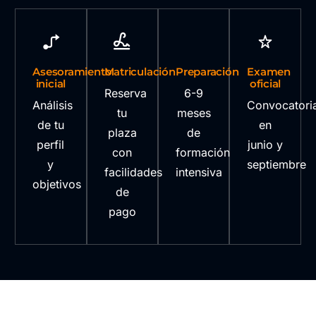
Asesoramiento
Matriculación
Preparación
Examen
inicial
oficial
Reserva
6-9
Análisis
Convocatori
tu
meses
de tu
en
plaza
de
perfil
junio y
con
formación
y
septiembre
facilidades
intensiva
objetivos
de
pago