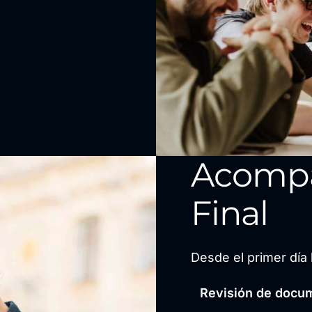
Acomp
Final
Desde el primer día 
Revisión de docum