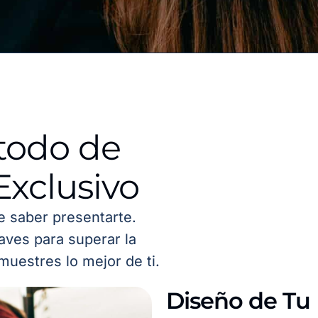
todo de
Exclusivo
de saber presentarte.
aves para superar la
muestres lo mejor de ti.
Diseño de Tu 