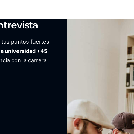
trevista
r tus puntos fuertes
la universidad +45
,
cia con la carrera