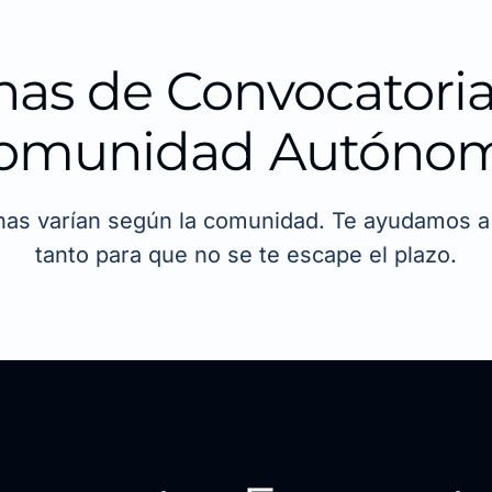
has de Convocatoria
omunidad Autóno
has varían según la comunidad. Te ayudamos a 
tanto para que no se te escape el plazo.