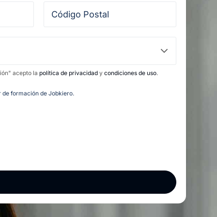
ción" acepto la
política de privacidad
y
condiciones de uso
.
or de formación de Jobkiero.