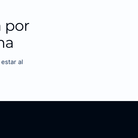
 por
ma
estar al