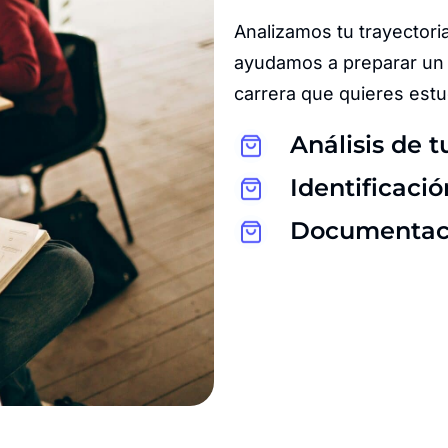
Analizamos tu trayectoria
ayudamos a preparar un 
carrera que quieres estu
Análisis de t
Identificaci
Documentació