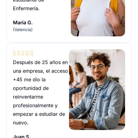
Enfermería.
María G.
(Valencia)





Después de 25 años en
una empresa, el acceso
+45 me dio la
oportunidad de
reinventarme
profesionalmente y
empezar a estudiar de
nuevo.
Juan S.