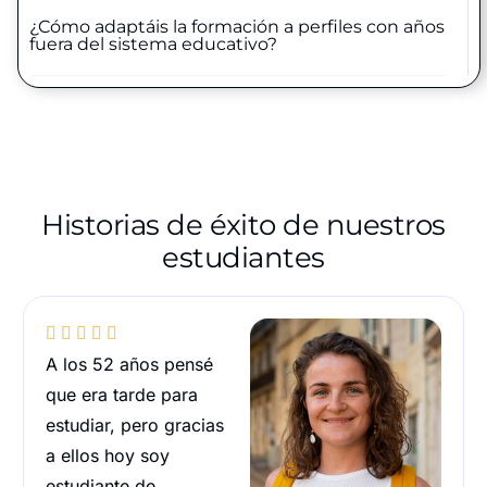
¿Cómo adaptáis la formación a perfiles con años
fuera del sistema educativo?
Historias de éxito de nuestros
estudiantes





A los 52 años pensé
que era tarde para
estudiar, pero gracias
a ellos hoy soy
estudiante de