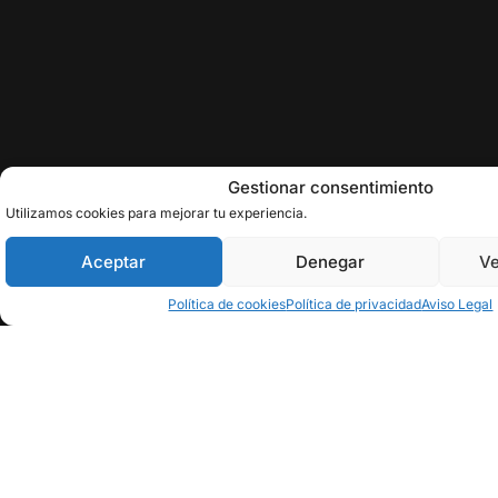
Gestionar consentimiento
Utilizamos cookies para mejorar tu experiencia.
Aceptar
Denegar
Ve
Política de cookies
Política de privacidad
Aviso Legal