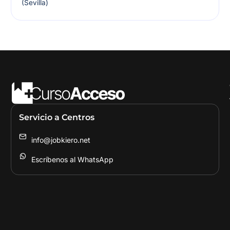
(Sevilla)
Servicio a Centros
info@jobkiero.net
Escríbenos al WhatsApp