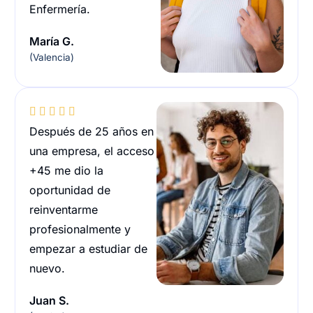
Enfermería.
María G.
(Valencia)





Después de 25 años en
una empresa, el acceso
+45 me dio la
oportunidad de
reinventarme
profesionalmente y
empezar a estudiar de
nuevo.
Juan S.