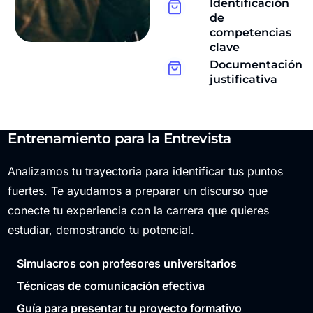
Identificación
de
competencias
clave
Documentación
justificativa
Entrenamiento para la Entrevista
Analizamos tu trayectoria para identificar tus puntos
fuertes. Te ayudamos a preparar un discurso que
conecte tu experiencia con la carrera que quieres
estudiar, demostrando tu potencial.
Simulacros con profesores universitarios
Técnicas de comunicación efectiva
Guía para presentar tu proyecto formativo