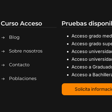
Curso Acceso
Pruebas disponi
Acceso grado med
Blog
Acceso grado supe
Sobre nosotros
Acceso universida
Acceso universida
Contacto
Acceso a Graduad
Acceso a Bachiller
Poblaciones
Solicita informac