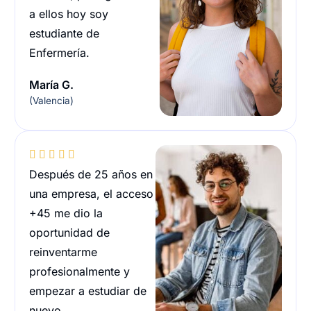
a ellos hoy soy
estudiante de
Enfermería.
María G.
(Valencia)





Después de 25 años en
una empresa, el acceso
+45 me dio la
oportunidad de
reinventarme
profesionalmente y
empezar a estudiar de
nuevo.