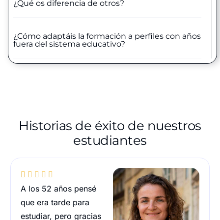
¿Qué os diferencia de otros?
¿Cómo adaptáis la formación a perfiles con años
fuera del sistema educativo?
Historias de éxito de nuestros
estudiantes





A los 52 años pensé
que era tarde para
estudiar, pero gracias