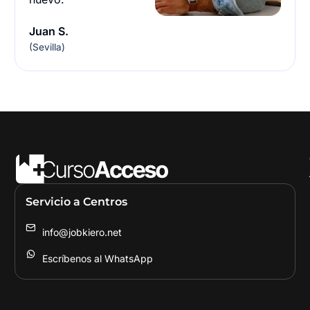
Juan S.
(Sevilla)
Servicio a Centros
info@jobkiero.net
Escríbenos al WhatsApp