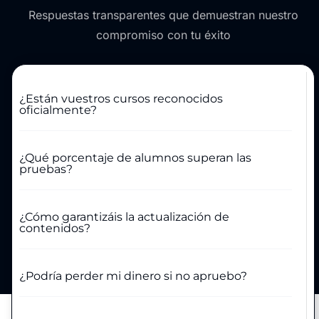
Respuestas transparentes que demuestran nuestro
compromiso con tu éxito
¿Están vuestros cursos reconocidos
oficialmente?
¿Qué porcentaje de alumnos superan las
pruebas?
¿Cómo garantizáis la actualización de
contenidos?
¿Podría perder mi dinero si no apruebo?