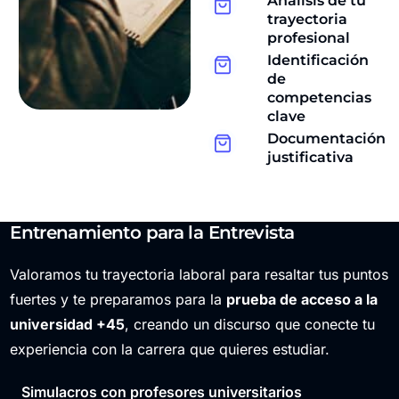
Análisis de tu
trayectoria
profesional
Identificación
de
competencias
clave
Documentación
justificativa
Entrenamiento para la Entrevista
Valoramos tu trayectoria laboral para resaltar tus puntos
fuertes y te preparamos para la
prueba de acceso a la
universidad +45
, creando un discurso que conecte tu
experiencia con la carrera que quieres estudiar.
Simulacros con profesores universitarios