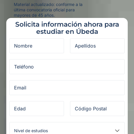
Material actualizado: conforme a la
última convocatoria oficial para
mayores de 45 años.
Solicita información ahora para
estudiar en Úbeda