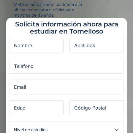
Material actualizado: conforme a la
última convocatoria oficial para
mayores de 45 años.
Solicita información ahora para
estudiar en Tomelloso