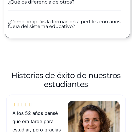
¿Qué os diferencia de otros?
¿Cómo adaptáis la formación a perfiles con años
fuera del sistema educativo?
Historias de éxito de nuestros
estudiantes





A los 52 años pensé
que era tarde para
estudiar, pero gracias