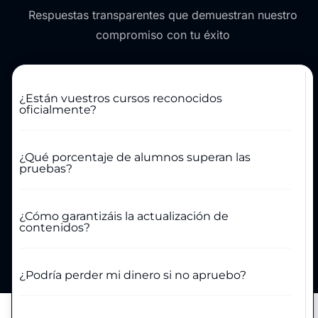
Respuestas transparentes que demuestran nuestro
compromiso con tu éxito
¿Están vuestros cursos reconocidos
oficialmente?
¿Qué porcentaje de alumnos superan las
pruebas?
¿Cómo garantizáis la actualización de
contenidos?
¿Podría perder mi dinero si no apruebo?