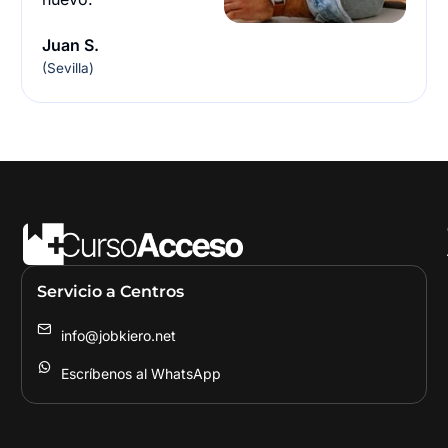
Juan S.
(Sevilla)
Servicio a Centros
info@jobkiero.net
Escríbenos al WhatsApp