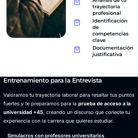
Análisis de tu
trayectoria
profesional
Identificación
de
competencias
clave
Documentación
justificativa
Entrenamiento para la Entrevista
Valoramos tu trayectoria laboral para resaltar tus puntos
fuertes y te preparamos para la
prueba de acceso a la
universidad +45
, creando un discurso que conecte tu
experiencia con la carrera que quieres estudiar.
Simulacros con profesores universitarios