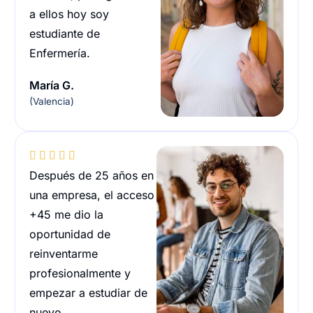
a ellos hoy soy
estudiante de
Enfermería.
María G.
(Valencia)





Después de 25 años en
una empresa, el acceso
+45 me dio la
oportunidad de
reinventarme
profesionalmente y
empezar a estudiar de
nuevo.