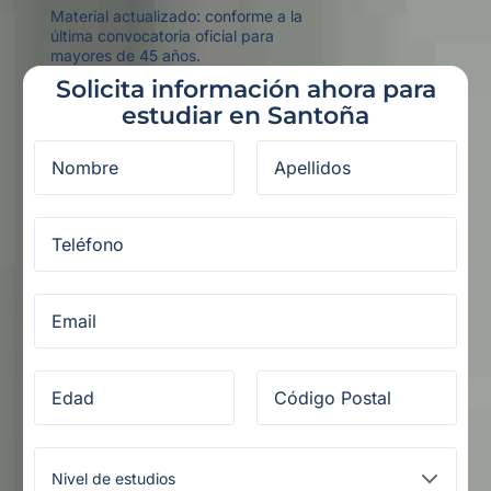
Material actualizado: conforme a la
última convocatoria oficial para
mayores de 45 años.
Solicita información ahora para
estudiar en Santoña