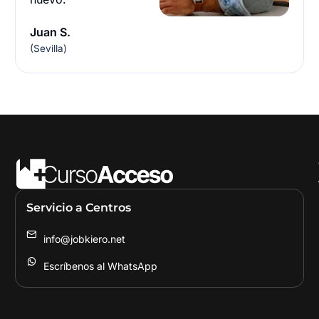
Juan S.
(Sevilla)
Servicio a Centros
info@jobkiero.net
Escríbenos al WhatsApp