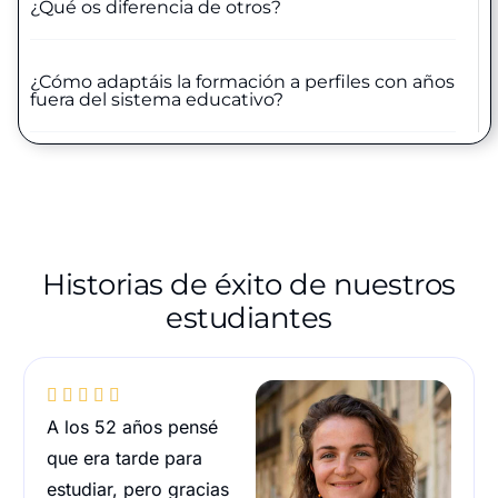
¿Qué os diferencia de otros?
¿Cómo adaptáis la formación a perfiles con años
fuera del sistema educativo?
Historias de éxito de nuestros
estudiantes





A los 52 años pensé
que era tarde para
estudiar, pero gracias