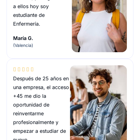
a ellos hoy soy
estudiante de
Enfermería.
María G.
(Valencia)





Después de 25 años en
una empresa, el acceso
+45 me dio la
oportunidad de
reinventarme
profesionalmente y
empezar a estudiar de
nuevo.