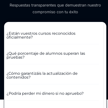
Respuestas transparentes que demuestran nuestro
compromiso con tu éxito
¿Están vuestros cursos reconocidos
oficialmente?
¿Qué porcentaje de alumnos superan las
pruebas?
¿Cómo garantizáis la actualización de
contenidos?
¿Podría perder mi dinero si no apruebo?