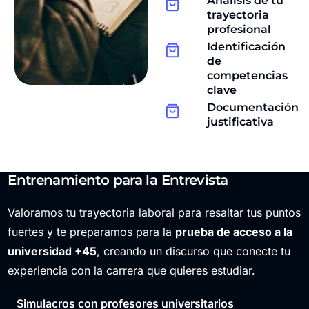
Análisis de tu
trayectoria
profesional
Identificación
de
competencias
clave
Documentación
justificativa
Entrenamiento para la Entrevista
Valoramos tu trayectoria laboral para resaltar tus puntos
fuertes y te preparamos para la
prueba de acceso a la
universidad +45
, creando un discurso que conecte tu
experiencia con la carrera que quieres estudiar.
Simulacros con profesores universitarios