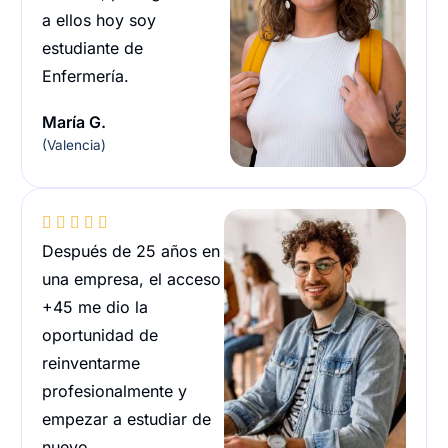
a ellos hoy soy
estudiante de
Enfermería.
María G.
(Valencia)





Después de 25 años en
una empresa, el acceso
+45 me dio la
oportunidad de
reinventarme
profesionalmente y
empezar a estudiar de
nuevo.