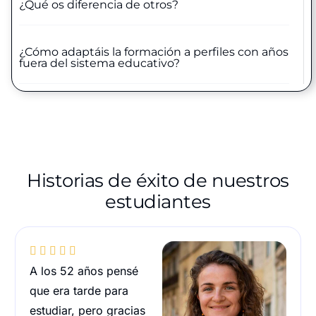
¿Qué os diferencia de otros?
¿Cómo adaptáis la formación a perfiles con años
fuera del sistema educativo?
Historias de éxito de nuestros
estudiantes





A los 52 años pensé
que era tarde para
estudiar, pero gracias