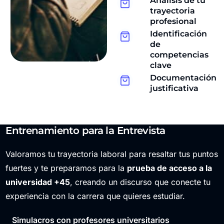
Análisis de tu
trayectoria
profesional
Identificación
de
competencias
clave
Documentación
justificativa
Entrenamiento para la Entrevista
Valoramos tu trayectoria laboral para resaltar tus puntos
fuertes y te preparamos para la
prueba de acceso a la
universidad +45
, creando un discurso que conecte tu
experiencia con la carrera que quieres estudiar.
Simulacros con profesores universitarios