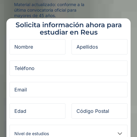
Material actualizado: conforme a la
última convocatoria oficial para
mayores de 45 años.
Solicita información ahora para
estudiar en Reus