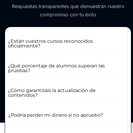
Respuestas transparentes que demuestran nuestro
compromiso con tu éxito
¿Están vuestros cursos reconocidos
oficialmente?
¿Qué porcentaje de alumnos superan las
pruebas?
¿Cómo garantizáis la actualización de
contenidos?
¿Podría perder mi dinero si no apruebo?