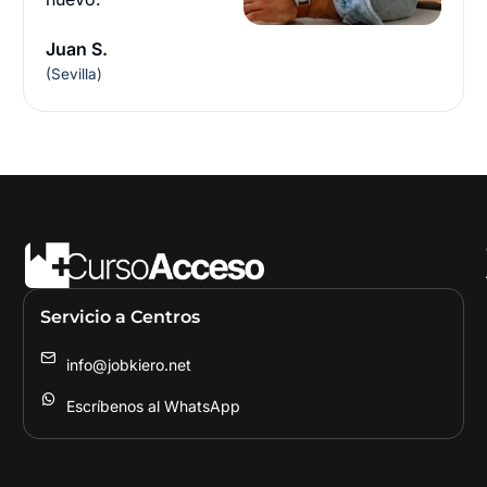
Juan S.
(Sevilla)
Servicio a Centros
info@jobkiero.net
Escríbenos al WhatsApp