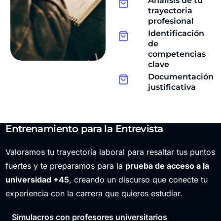
Análisis de tu
trayectoria
profesional
Identificación
de
competencias
clave
Documentación
justificativa
Entrenamiento para la Entrevista
Valoramos tu trayectoria laboral para resaltar tus puntos
fuertes y te preparamos para la
prueba de acceso a la
universidad +45
, creando un discurso que conecte tu
experiencia con la carrera que quieres estudiar.
Simulacros con profesores universitarios