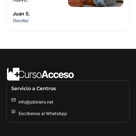
Juan S.
(Sevilla)
Servicio a Centros
info@jobkiero.net
Escríbenos al WhatsApp