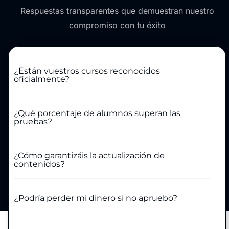
Respuestas transparentes que demuestran nuestro
compromiso con tu éxito
¿Están vuestros cursos reconocidos
oficialmente?
¿Qué porcentaje de alumnos superan las
pruebas?
¿Cómo garantizáis la actualización de
contenidos?
¿Podría perder mi dinero si no apruebo?