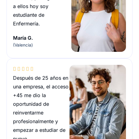
a ellos hoy soy
estudiante de
Enfermería.
María G.
(Valencia)





Después de 25 años en
una empresa, el acceso
+45 me dio la
oportunidad de
reinventarme
profesionalmente y
empezar a estudiar de
nuevo.