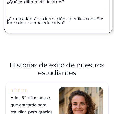
¿Qué os diferencia de otros?
¿Cómo adaptáis la formación a perfiles con años
fuera del sistema educativo?
Historias de éxito de nuestros
estudiantes





A los 52 años pensé
que era tarde para
estudiar, pero gracias