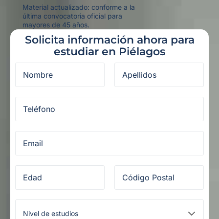
Material actualizado: conforme a la
última convocatoria oficial para
mayores de 45 años.
Solicita información ahora para
estudiar en Piélagos