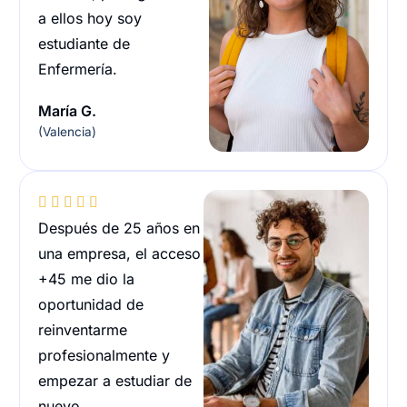
a ellos hoy soy
estudiante de
Enfermería.
María G.
(Valencia)





Después de 25 años en
una empresa, el acceso
+45 me dio la
oportunidad de
reinventarme
profesionalmente y
empezar a estudiar de
nuevo.