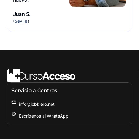
Juan S.
(Sevilla)
Servicio a Centros
info@jobkiero.net
Escríbenos al WhatsApp