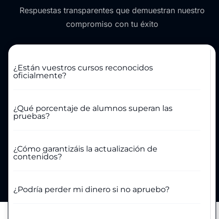
Respuestas transparentes que demuestran nuestro
compromiso con tu éxito
¿Están vuestros cursos reconocidos
oficialmente?
¿Qué porcentaje de alumnos superan las
pruebas?
¿Cómo garantizáis la actualización de
contenidos?
¿Podría perder mi dinero si no apruebo?