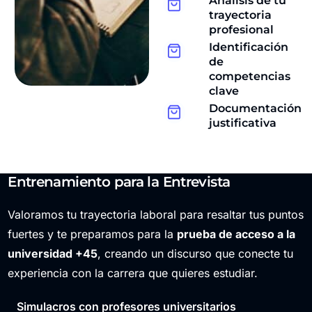
Análisis de tu
trayectoria
profesional
Identificación
de
competencias
clave
Documentación
justificativa
Entrenamiento para la Entrevista
Valoramos tu trayectoria laboral para resaltar tus puntos
fuertes y te preparamos para la
prueba de acceso a la
universidad +45
, creando un discurso que conecte tu
experiencia con la carrera que quieres estudiar.
Simulacros con profesores universitarios