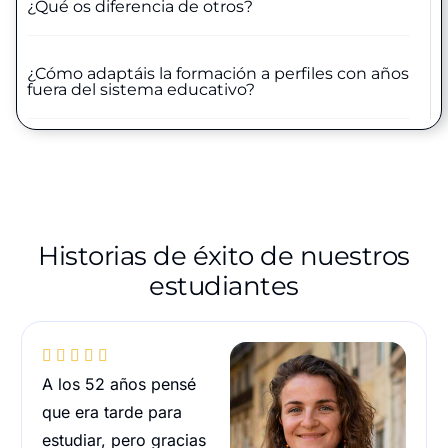
¿Qué os diferencia de otros?
¿Cómo adaptáis la formación a perfiles con años
fuera del sistema educativo?
Historias de éxito de nuestros
estudiantes





A los 52 años pensé
que era tarde para
estudiar, pero gracias