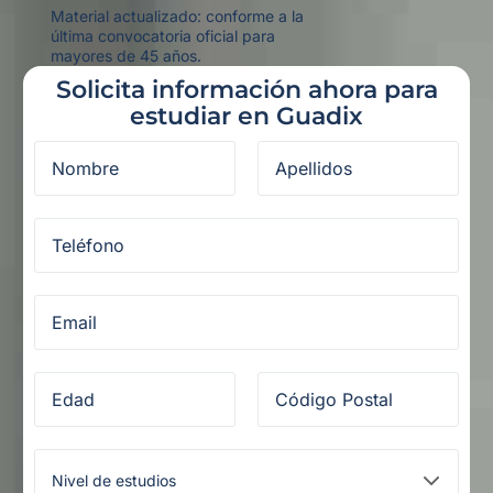
Material actualizado: conforme a la
última convocatoria oficial para
mayores de 45 años.
Solicita información ahora para
estudiar en Guadix