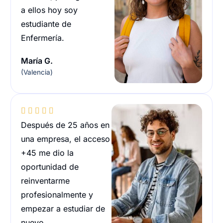
a ellos hoy soy
estudiante de
Enfermería.
María G.
(Valencia)





Después de 25 años en
una empresa, el acceso
+45 me dio la
oportunidad de
reinventarme
profesionalmente y
empezar a estudiar de
nuevo.