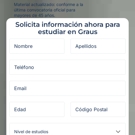
Material actualizado: conforme a la
última convocatoria oficial para
mayores de 45 años.
Solicita información ahora para
estudiar en Graus