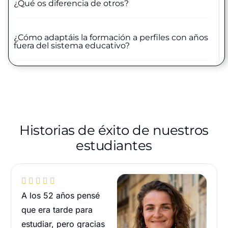
¿Qué os diferencia de otros?
¿Cómo adaptáis la formación a perfiles con años
fuera del sistema educativo?
Historias de éxito de nuestros
estudiantes





A los 52 años pensé
que era tarde para
estudiar, pero gracias