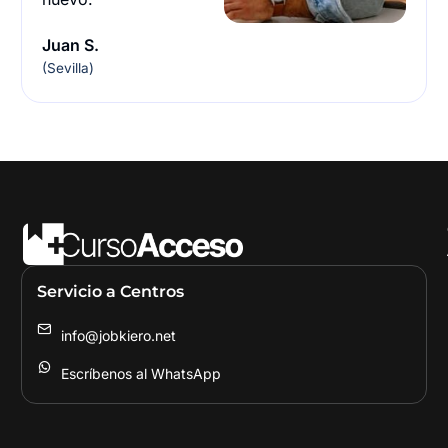
Juan S.
(Sevilla)
Servicio a Centros
info@jobkiero.net
Escríbenos al WhatsApp