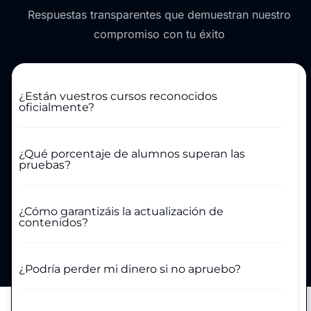
Respuestas transparentes que demuestran nuestro
compromiso con tu éxito
¿Están vuestros cursos reconocidos
oficialmente?
¿Qué porcentaje de alumnos superan las
pruebas?
¿Cómo garantizáis la actualización de
contenidos?
¿Podría perder mi dinero si no apruebo?