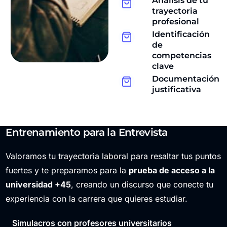
Análisis de tu
trayectoria
profesional
Identificación
de
competencias
clave
Documentación
justificativa
Entrenamiento para la Entrevista
Valoramos tu trayectoria laboral para resaltar tus puntos
fuertes y te preparamos para la
prueba de acceso a la
universidad +45
, creando un discurso que conecte tu
experiencia con la carrera que quieres estudiar.
Simulacros con profesores universitarios