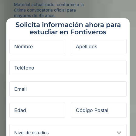
Material actualizado: conforme a la
última convocatoria oficial para
mayores de 45 años.
Solicita información ahora para
estudiar en Fontiveros