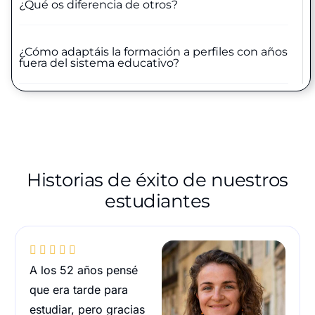
¿Qué os diferencia de otros?
¿Cómo adaptáis la formación a perfiles con años
fuera del sistema educativo?
Historias de éxito de nuestros
estudiantes





A los 52 años pensé
que era tarde para
estudiar, pero gracias