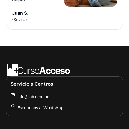
Juan S.
(Sevilla)
Servicio a Centros
info@jobkiero.net
Escríbenos al WhatsApp