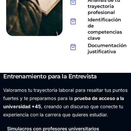
Análisis de tu
trayectoria
profesional
Identificación
de
competencias
clave
Documentación
justificativa
Entrenamiento para la Entrevista
Valoramos tu trayectoria laboral para resaltar tus puntos
fuertes y te preparamos para la
prueba de acceso a la
universidad +45
, creando un discurso que conecte tu
experiencia con la carrera que quieres estudiar.
Simulacros con profesores universitarios