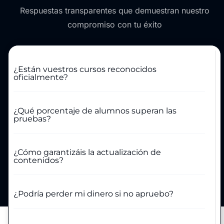
Respuestas transparentes que demuestran nuestro
compromiso con tu éxito
¿Están vuestros cursos reconocidos
oficialmente?
¿Qué porcentaje de alumnos superan las
pruebas?
¿Cómo garantizáis la actualización de
contenidos?
¿Podría perder mi dinero si no apruebo?