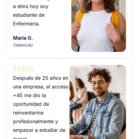
a ellos hoy soy
estudiante de
Enfermería.
María G.
(Valencia)





Después de 25 años en
una empresa, el acceso
+45 me dio la
oportunidad de
reinventarme
profesionalmente y
empezar a estudiar de
nuevo.