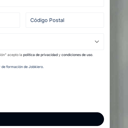
ción" acepto la
política de privacidad
y
condiciones de uso
.
or de formación de Jobkiero.