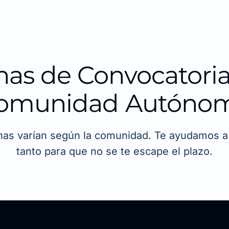
has de Convocatoria
omunidad Autóno
has varían según la comunidad. Te ayudamos a 
tanto para que no se te escape el plazo.