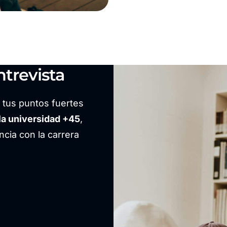
trevista
r tus puntos fuertes
la universidad +45
,
cia con la carrera