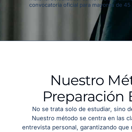
convocatoria oficial para mayores de 45
Nuestro Mé
Preparación 
No se trata solo de estudiar, sino 
Nuestro método se centra en las cl
entrevista personal, garantizando que 