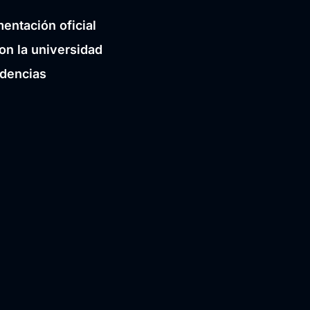
entación oficial
on la universidad
idencias