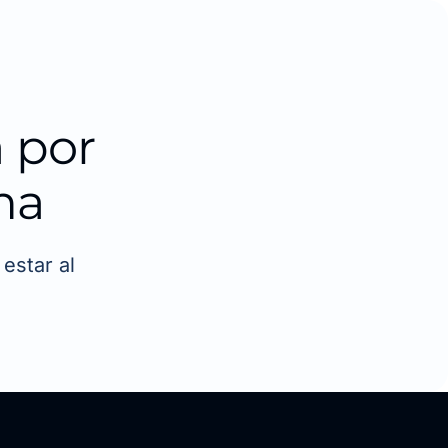
 por
ma
estar al