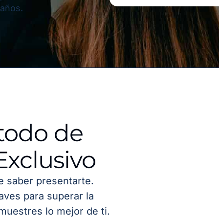
 años.
todo de
Exclusivo
de saber presentarte.
aves para superar la
muestres lo mejor de ti.