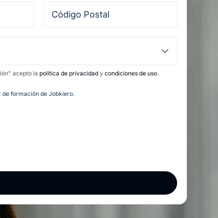
ción" acepto la
política de privacidad
y
condiciones de uso
.
or de formación de Jobkiero.