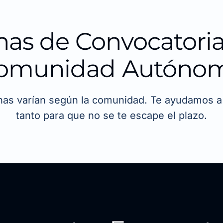
has de Convocatoria
omunidad Autóno
has varían según la comunidad. Te ayudamos a 
tanto para que no se te escape el plazo.