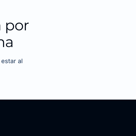
 por
ma
estar al