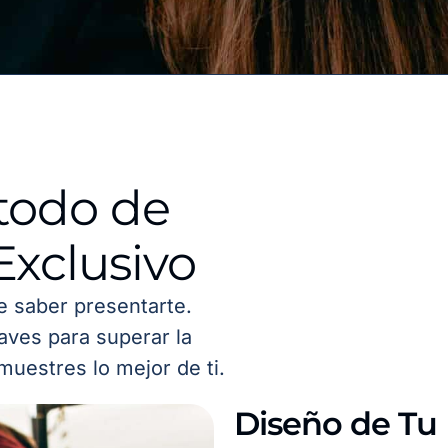
todo de
Exclusivo
de saber presentarte.
aves para superar la
muestres lo mejor de ti.
Diseño de Tu 