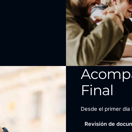
Acomp
Final
Desde el primer día 
Revisión de docum