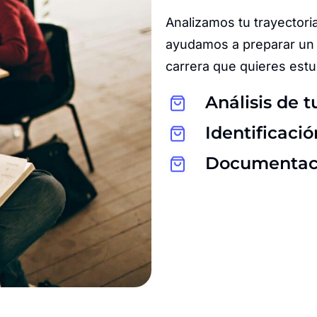
Analizamos tu trayectoria
ayudamos a preparar un 
carrera que quieres estu
Análisis de t
Identificaci
Documentació