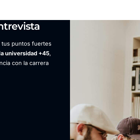
trevista
r tus puntos fuertes
la universidad +45
,
cia con la carrera