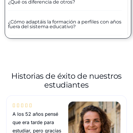
¿Qué os diferencia de otros?
¿Cómo adaptáis la formación a perfiles con años
fuera del sistema educativo?
Historias de éxito de nuestros
estudiantes





A los 52 años pensé
que era tarde para
estudiar, pero gracias