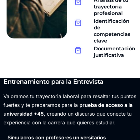
Análisis de tu
trayectoria
profesional
Identificación
de
competencias
clave
Documentación
justificativa
Entrenamiento para la Entrevista
Valoramos tu trayectoria laboral para resaltar tus puntos
fuertes y te preparamos para la
prueba de acceso a la
universidad +45
, creando un discurso que conecte tu
experiencia con la carrera que quieres estudiar.
Simulacros con profesores universitarios