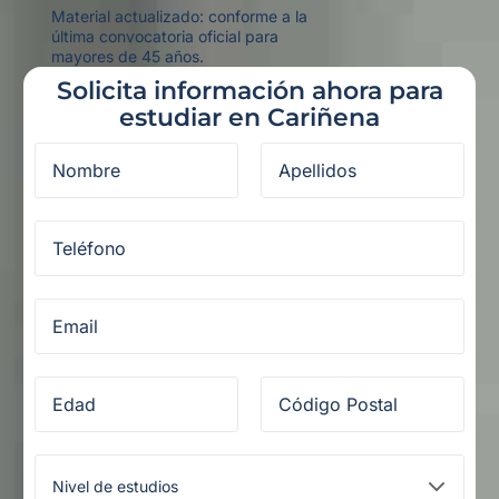
Material actualizado: conforme a la
última convocatoria oficial para
mayores de 45 años.
Solicita información ahora para
estudiar en Cariñena