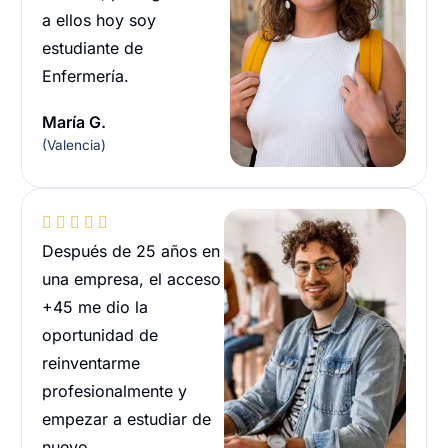
a ellos hoy soy
estudiante de
Enfermería.
María G.
(Valencia)





Después de 25 años en
una empresa, el acceso
+45 me dio la
oportunidad de
reinventarme
profesionalmente y
empezar a estudiar de
nuevo.