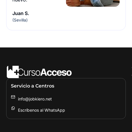
Juan S.
(Sevilla)
Servicio a Centros
info@jobkiero.net
Escríbenos al WhatsApp