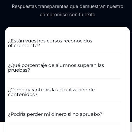
Respuestas transparentes que demuestran nuestro
compromiso con tu éxito
¿Están vuestros cursos reconocidos
oficialmente?
¿Qué porcentaje de alumnos superan las
pruebas?
¿Cómo garantizáis la actualización de
contenidos?
¿Podría perder mi dinero si no apruebo?