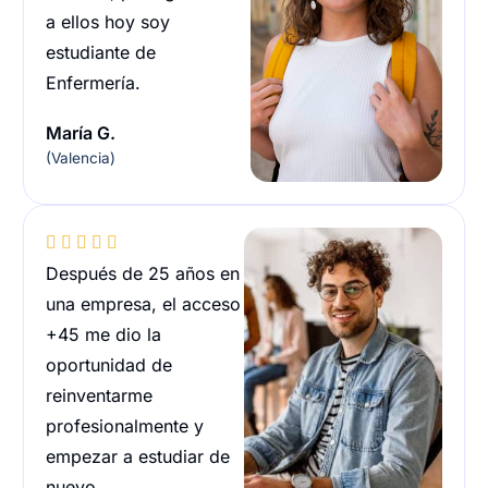
a ellos hoy soy
estudiante de
Enfermería.
María G.
(Valencia)





Después de 25 años en
una empresa, el acceso
+45 me dio la
oportunidad de
reinventarme
profesionalmente y
empezar a estudiar de
nuevo.