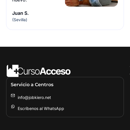
Juan S.
(Sevilla)
Servicio a Centros
info@jobkiero.net
Escríbenos al WhatsApp