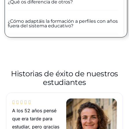
¿Qué os diferencia de otros?
¿Cómo adaptáis la formación a perfiles con años
fuera del sistema educativo?
Historias de éxito de nuestros
estudiantes





A los 52 años pensé
que era tarde para
estudiar, pero gracias