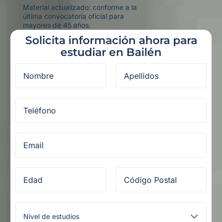
Material actualizado: conforme a la
última convocatoria oficial para
mayores de 45 años.
Solicita información ahora para
estudiar en Bailén