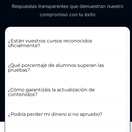
Respuestas transparentes que demuestran nuestro
compromiso con tu éxito
¿Están vuestros cursos reconocidos
oficialmente?
¿Qué porcentaje de alumnos superan las
pruebas?
¿Cómo garantizáis la actualización de
contenidos?
¿Podría perder mi dinero si no apruebo?