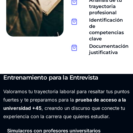
Análisis de tu
trayectoria
profesional
Identificación
de
competencias
clave
Documentación
justificativa
Entrenamiento para la Entrevista
Valoramos tu trayectoria laboral para resaltar tus puntos
fuertes y te preparamos para la
prueba de acceso a la
universidad +45
, creando un discurso que conecte tu
experiencia con la carrera que quieres estudiar.
Simulacros con profesores universitarios