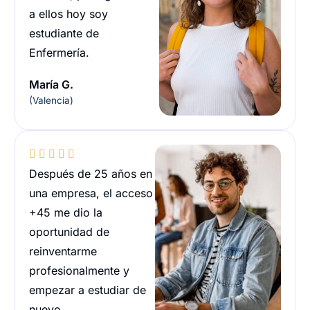
a ellos hoy soy
estudiante de
Enfermería.
María G.
(Valencia)





Después de 25 años en
una empresa, el acceso
+45 me dio la
oportunidad de
reinventarme
profesionalmente y
empezar a estudiar de
nuevo.