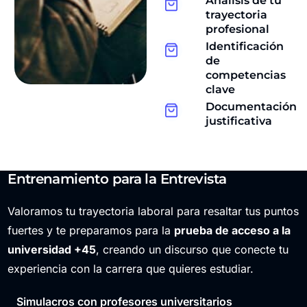
Análisis de tu
trayectoria
profesional
Identificación
de
competencias
clave
Documentación
justificativa
Entrenamiento para la Entrevista
Valoramos tu trayectoria laboral para resaltar tus puntos
fuertes y te preparamos para la
prueba de acceso a la
universidad +45
, creando un discurso que conecte tu
experiencia con la carrera que quieres estudiar.
Simulacros con profesores universitarios