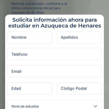
Material actualizado: conforme a la
última convocatoria oficial para
mayores de 45 años.
Solicita información ahora para
estudiar en Azuqueca de Henares