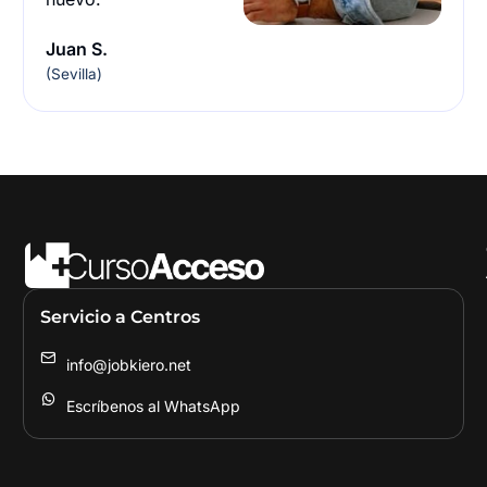
Juan S.
(Sevilla)
Servicio a Centros
info@jobkiero.net
Escríbenos al WhatsApp