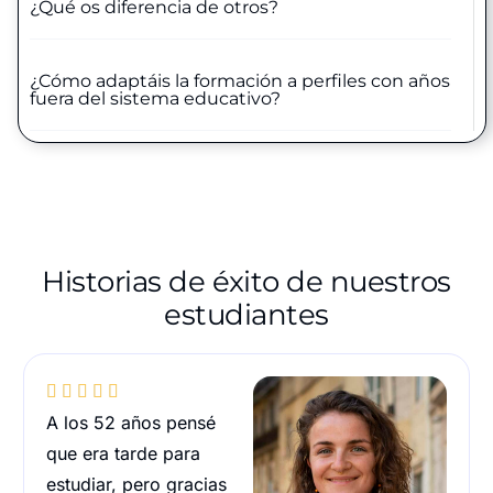
¿Qué os diferencia de otros?
¿Cómo adaptáis la formación a perfiles con años
fuera del sistema educativo?
Historias de éxito de nuestros
estudiantes





A los 52 años pensé
que era tarde para
estudiar, pero gracias