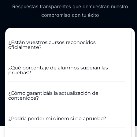
Respuestas transparentes que demuestran nuestro
compromiso con tu éxito
¿Están vuestros cursos reconocidos
oficialmente?
¿Qué porcentaje de alumnos superan las
pruebas?
¿Cómo garantizáis la actualización de
contenidos?
¿Podría perder mi dinero si no apruebo?