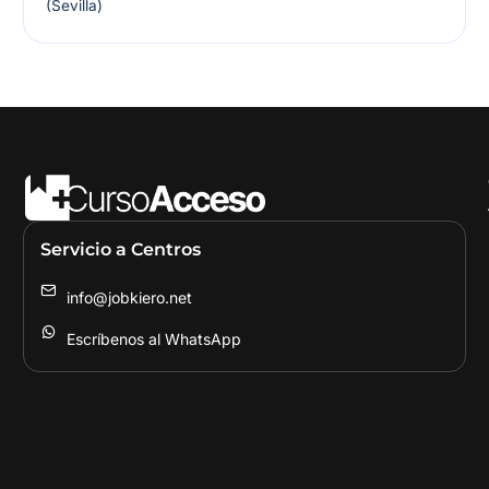
(Sevilla)
Servicio a Centros
info@jobkiero.net
Escríbenos al WhatsApp