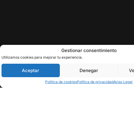
Gestionar consentimiento
Utilizamos cookies para mejorar tu experiencia.
Aceptar
Denegar
Ve
Política de cookies
Política de privacidad
Aviso Legal