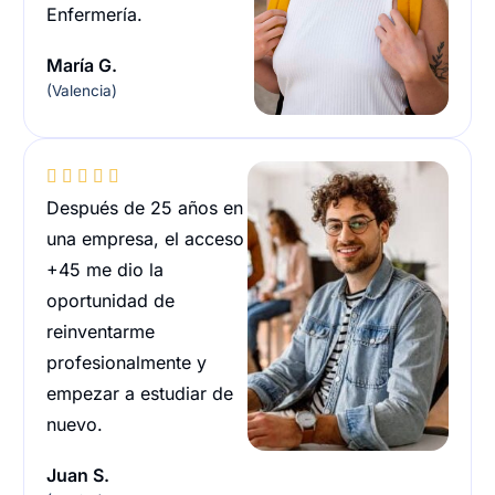
Enfermería.
María G.
(Valencia)





Después de 25 años en
una empresa, el acceso
+45 me dio la
oportunidad de
reinventarme
profesionalmente y
empezar a estudiar de
nuevo.
Juan S.