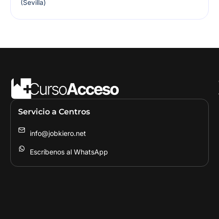
(Sevilla)
Servicio a Centros
info@jobkiero.net
Escríbenos al WhatsApp