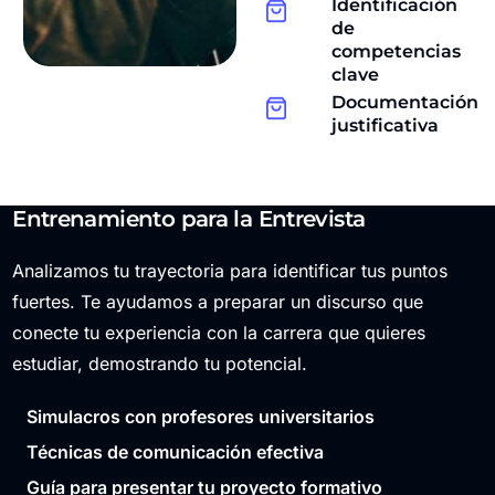
Identificación
de
competencias
clave
Documentación
justificativa
Entrenamiento para la Entrevista
Analizamos tu trayectoria para identificar tus puntos
fuertes. Te ayudamos a preparar un discurso que
conecte tu experiencia con la carrera que quieres
estudiar, demostrando tu potencial.
Simulacros con profesores universitarios
Técnicas de comunicación efectiva
Guía para presentar tu proyecto formativo