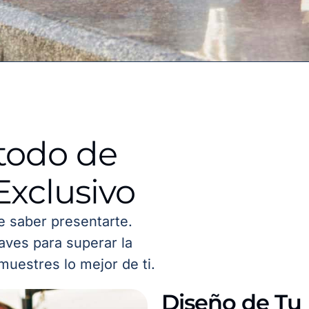
todo de
Exclusivo
de saber presentarte.
aves para superar la
muestres lo mejor de ti.
Diseño de Tu 