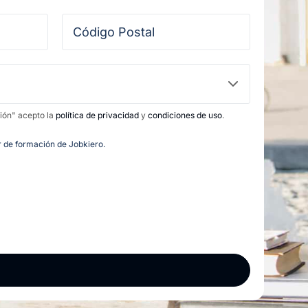
ción" acepto la
política de privacidad
y
condiciones de uso
.
or de formación de Jobkiero.