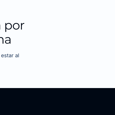
 por
ma
estar al