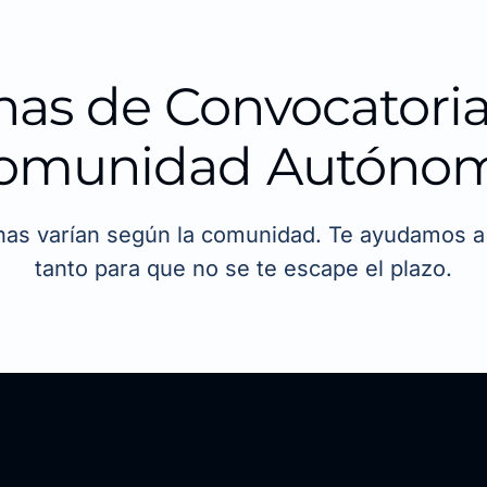
has de Convocatoria
omunidad Autóno
has varían según la comunidad. Te ayudamos a 
tanto para que no se te escape el plazo.