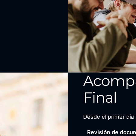
Acomp
Final
Desde el primer día 
Revisión de docum