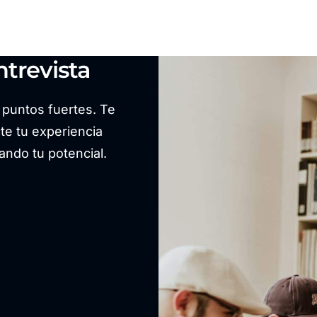
trevista
s puntos fuertes. Te
e tu experiencia
ando tu potencial.