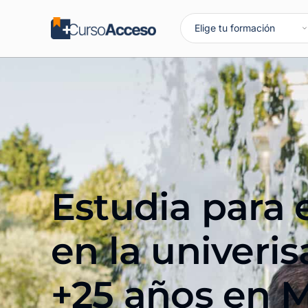
Estudia para 
en la univeri
+25 años en 