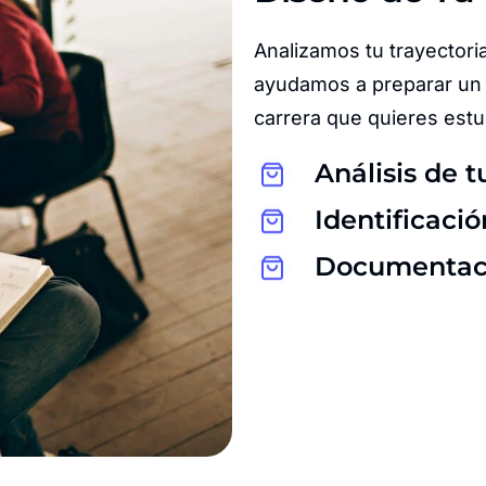
Analizamos tu trayectoria
ayudamos a preparar un 
carrera que quieres estu
Análisis de t
Identificaci
Documentació