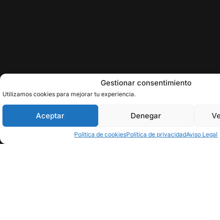
Gestionar consentimiento
Utilizamos cookies para mejorar tu experiencia.
Aceptar
Denegar
Ve
Política de cookies
Política de privacidad
Aviso Legal