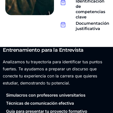
Identificación
de
competencias
clave
Documentación
justificativa
Entrenamiento para la Entrevista
Analizamos tu trayectoria para identificar tus puntos
fuertes. Te ayudamos a preparar un discurso que
conecte tu experiencia con la carrera que quieres
estudiar, demostrando tu potencial.
Simulacros con profesores universitarios
Técnicas de comunicación efectiva
Guía para presentar tu proyecto formativo