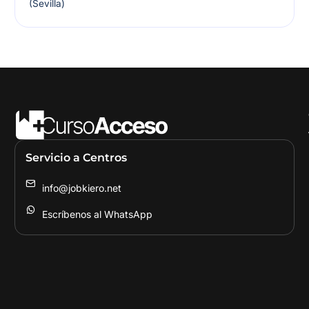
(Sevilla)
Servicio a Centros
info@jobkiero.net
Escríbenos al WhatsApp