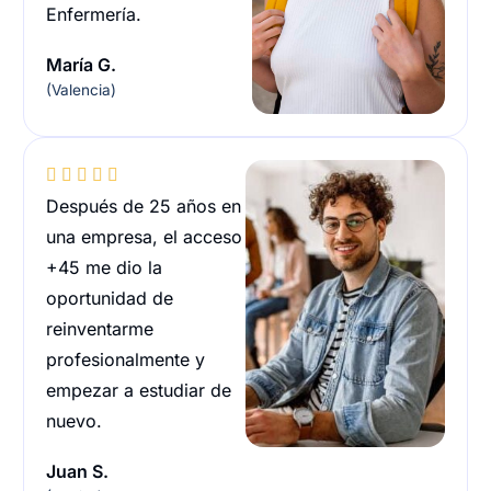
Enfermería.
María G.
(Valencia)





Después de 25 años en
una empresa, el acceso
+45 me dio la
oportunidad de
reinventarme
profesionalmente y
empezar a estudiar de
nuevo.
Juan S.