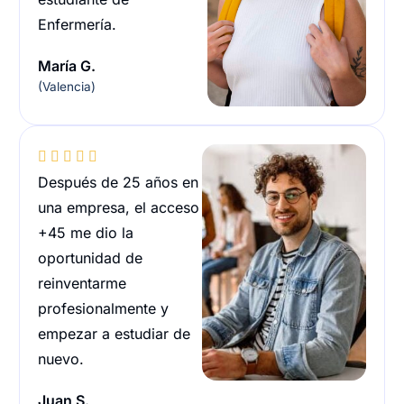
Enfermería.
María G.
(Valencia)





Después de 25 años en
una empresa, el acceso
+45 me dio la
oportunidad de
reinventarme
profesionalmente y
empezar a estudiar de
nuevo.
Juan S.