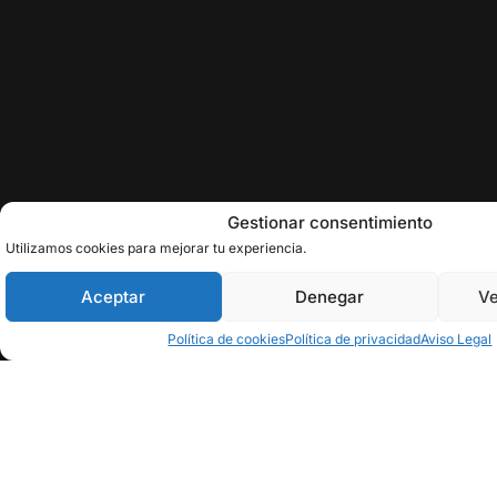
Gestionar consentimiento
Utilizamos cookies para mejorar tu experiencia.
Aceptar
Denegar
Ve
Política de cookies
Política de privacidad
Aviso Legal