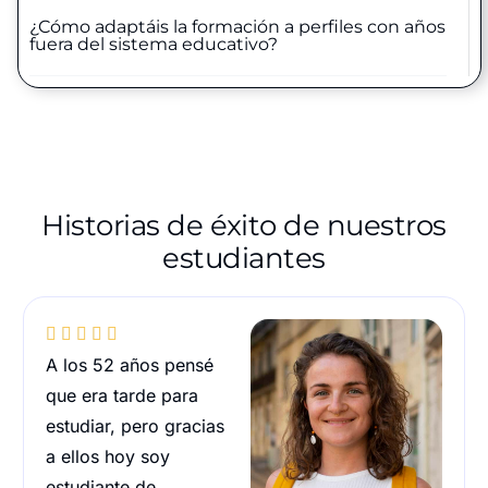
¿Cómo adaptáis la formación a perfiles con años
fuera del sistema educativo?
Historias de éxito de nuestros
estudiantes





A los 52 años pensé
que era tarde para
estudiar, pero gracias
a ellos hoy soy
estudiante de