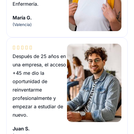
Enfermería.
María G.
(Valencia)





Después de 25 años en
una empresa, el acceso
+45 me dio la
oportunidad de
reinventarme
profesionalmente y
empezar a estudiar de
nuevo.
Juan S.