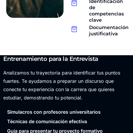
Identificación
de
competencias
clave
Documentación
justificativa
Entrenamiento para la Entrevista
Analizamos tu trayectoria para identificar tus puntos
fuertes. Te ayudamos a preparar un discurso que
conecte tu experiencia con la carrera que quieres
estudiar, demostrando tu potencial.
Simulacros con profesores universitarios
Técnicas de comunicación efectiva
Guía para presentar tu proyecto formativo