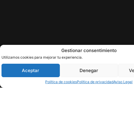
Gestionar consentimiento
Utilizamos cookies para mejorar tu experiencia.
Aceptar
Denegar
Ve
Política de cookies
Política de privacidad
Aviso Legal