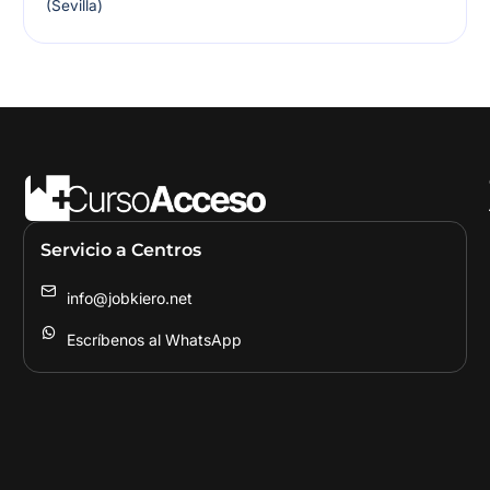
(Sevilla)
Servicio a Centros
info@jobkiero.net
Escríbenos al WhatsApp