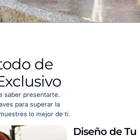
todo de
Exclusivo
de saber presentarte.
aves para superar la
muestres lo mejor de ti.
Diseño de Tu 