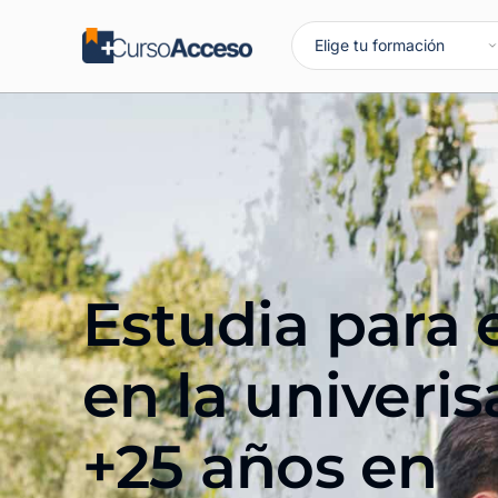
Estudia para 
en la univeri
+25 años en