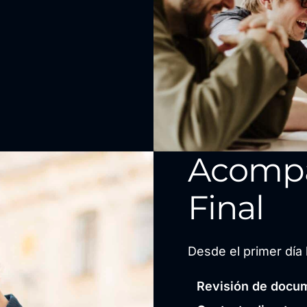
Acomp
Final
Desde el primer día 
Revisión de docum