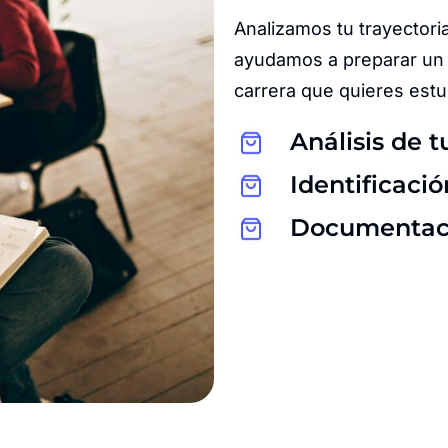
Analizamos tu trayectoria
ayudamos a preparar un 
carrera que quieres estu
Análisis de t
Identificaci
Documentació