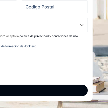
ción" acepto la
política de privacidad
y
condiciones de uso
.
or de formación de Jobkiero.