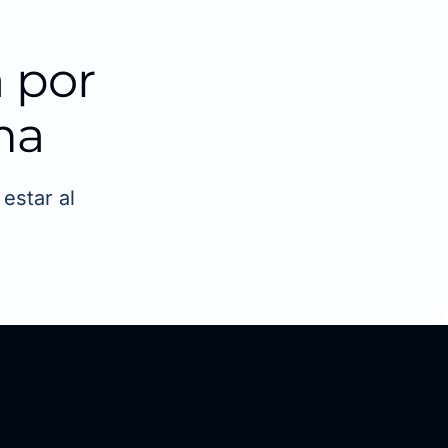
 por
ma
estar al