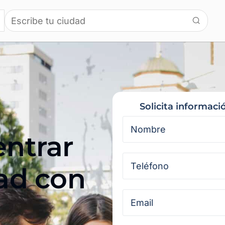
Solicita informaci
entrar
sad con