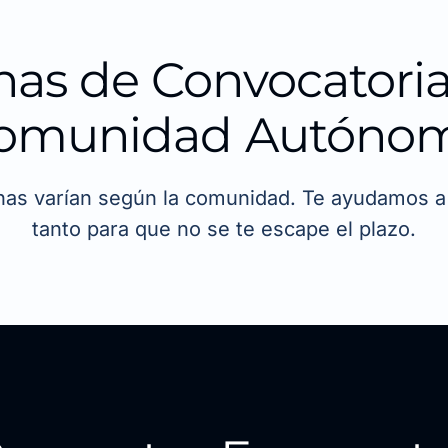
has de Convocatoria
omunidad Autóno
has varían según la comunidad. Te ayudamos a 
tanto para que no se te escape el plazo.