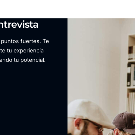
trevista
s puntos fuertes. Te
e tu experiencia
ando tu potencial.