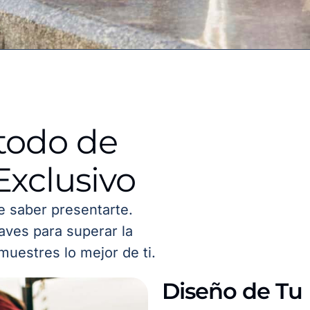
todo de
Exclusivo
de saber presentarte.
aves para superar la
muestres lo mejor de ti.
Diseño de Tu 