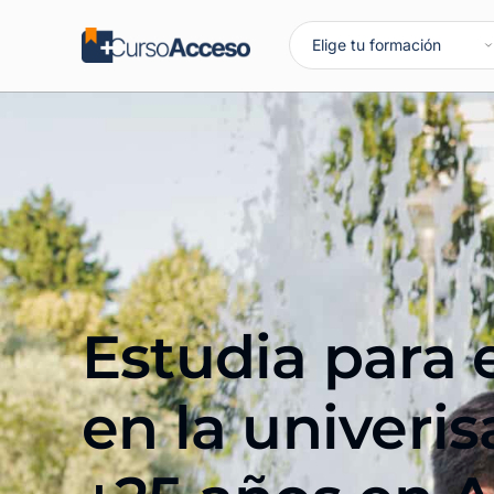
Estudia para 
en la univeri