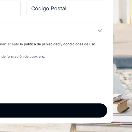
ción" acepto la
política de privacidad
y
condiciones de uso
.
or de formación de Jobkiero.