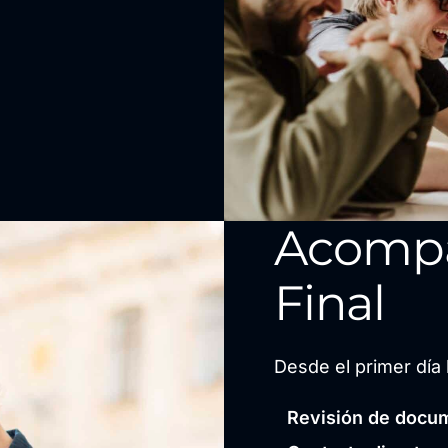
Acomp
Final
Desde el primer día 
Revisión de docum