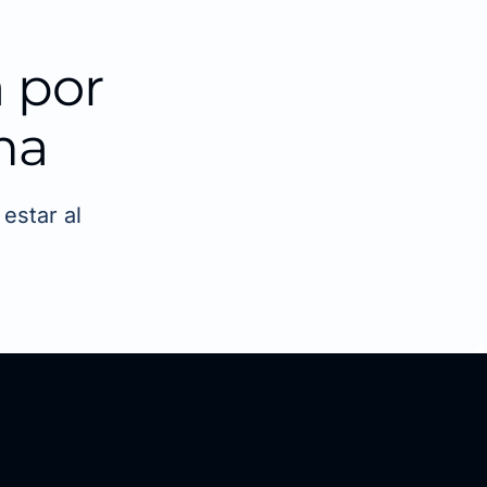
 por
ma
estar al