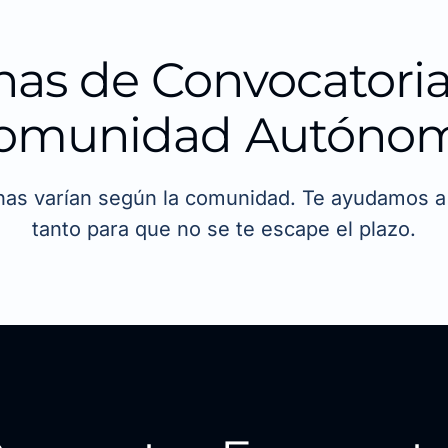
has de Convocatoria
omunidad Autóno
has varían según la comunidad. Te ayudamos a 
tanto para que no se te escape el plazo.