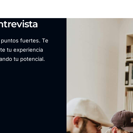
trevista
s puntos fuertes. Te
e tu experiencia
ando tu potencial.