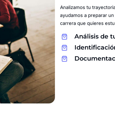
Analizamos tu trayectoria
ayudamos a preparar un 
carrera que quieres estu
Análisis de t
Identificaci
Documentació