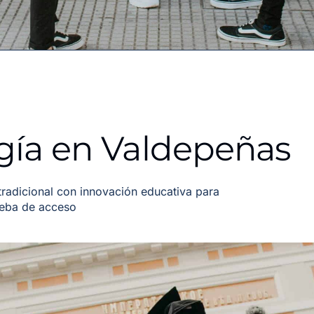
gía en Valdepeñas
adicional con innovación educativa para
ueba de acceso