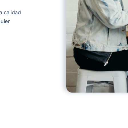
a calidad
quier