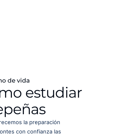
mo de vida
ómo estudiar
epeñas
recemos la preparación
ontes con confianza las