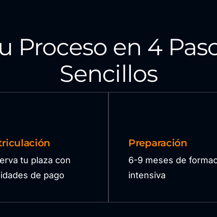
u Proceso en 4 Pas
Sencillos
riculación
Preparación
erva tu plaza con
6-9 meses de formac
ilidades de pago
intensiva