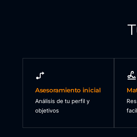
T
Asesoramiento inicial
Mat
Análisis de tu perfil y
Res
objetivos
fac