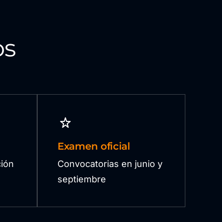
os
Examen oficial
ión
Convocatorias en junio y
septiembre