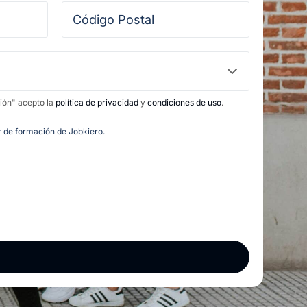
ción" acepto la
política de privacidad
y
condiciones de uso
.
or de formación de Jobkiero.