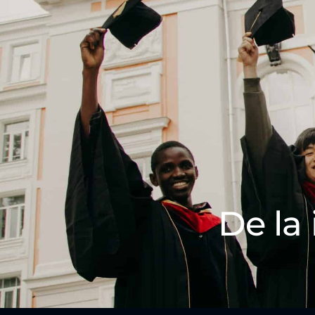
De la 