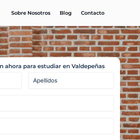
Sobre Nosotros
Blog
Contacto
ón ahora para estudiar en Valdepeñas