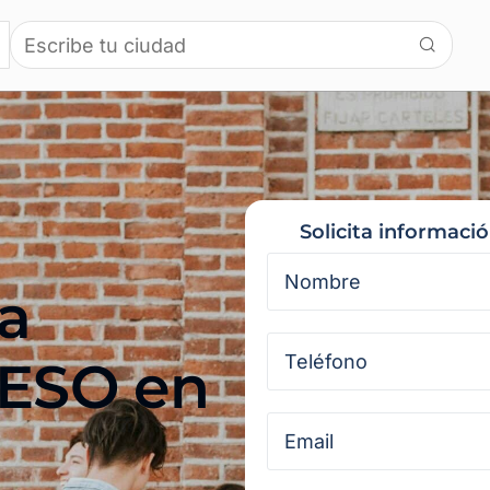
Solicita informaci
a
 ESO en