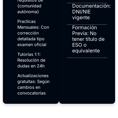
requisitos de
Documentación:
{comunidad
DNI/NIE
autónoma}
vigente
Practicas
Mensuales: Con
Formación
corrección
Previa: No
detallada tipo
tener título de
examen oficial
ESO o
equivalente
Tutorías 1:1:
Resolución de
dudas en 24h
Actualizaciones
gratuitas: Según
cambios en
convocatorias