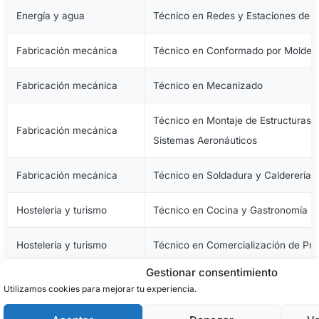
Energía y agua
Técnico en Redes y Estaciones de 
Fabricación mecánica
Técnico en Conformado por Moldeo 
Fabricación mecánica
Técnico en Mecanizado
Técnico en Montaje de Estructuras e
Fabricación mecánica
Sistemas Aeronáuticos
Fabricación mecánica
Técnico en Soldadura y Calderería
Hostelería y turismo
Técnico en Cocina y Gastronomía
Hostelería y turismo
Técnico en Comercialización de Pro
Gestionar consentimiento
Hostelería y turismo
Técnico en Servicios en Restauraci
Utilizamos cookies para mejorar tu experiencia.
Imagen personal
Técnico en Estética y Belleza