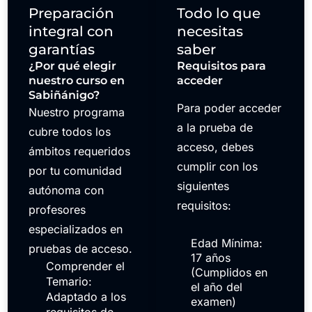
Preparación
Todo lo que
integral con
necesitas
garantías
saber
¿Por qué elegir
Requisitos para
nuestro curso en
acceder
Sabiñánigo?
Para poder acceder
Nuestro programa
a la prueba de
cubre todos los
acceso, debes
ámbitos requeridos
cumplir con los
por tu comunidad
siguientes
autónoma con
requisitos:
profesores
especializados en
Edad Mínima:
pruebas de acceso.
17 años
Comprender el
(Cumplidos en
Temario:
el año del
Adaptado a los
examen)