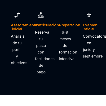
Asesoramiento
Matriculación
Preparación
Examen
inicial
oficial
Reserva
6-9
Análisis
Convocatori
tu
meses
de tu
en
plaza
de
perfil
junio y
con
formación
y
septiembre
facilidades
intensiva
objetivos
de
pago