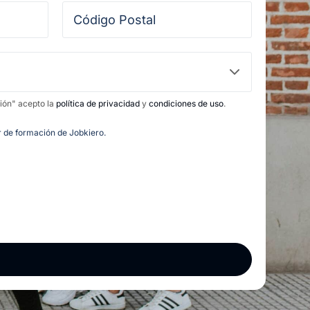
ción" acepto la
política de privacidad
y
condiciones de uso
.
or de formación de Jobkiero.