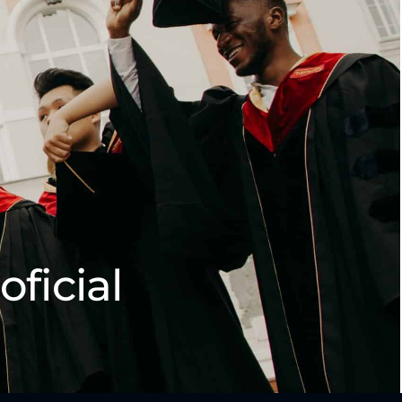
oficial