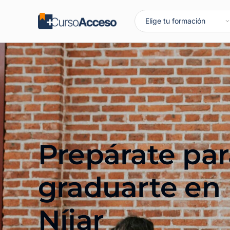
Prepárate par
graduarte en
Níjar