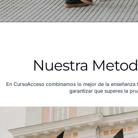
Nuestra Metodo
En CursoAcceso combinamos lo mejor de la enseñanza tr
garantizar que superes la pr