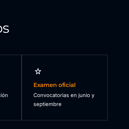
os
Examen oficial
ión
Convocatorias en junio y
septiembre