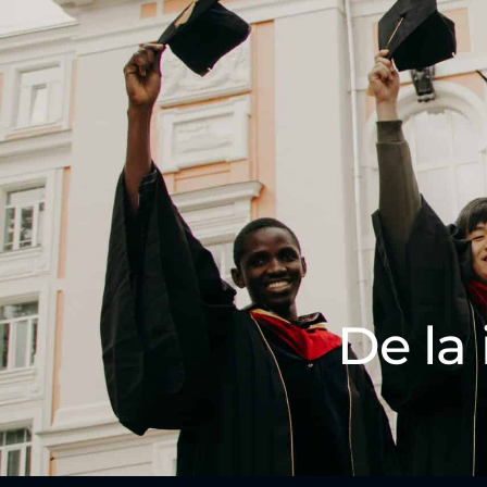
De la 