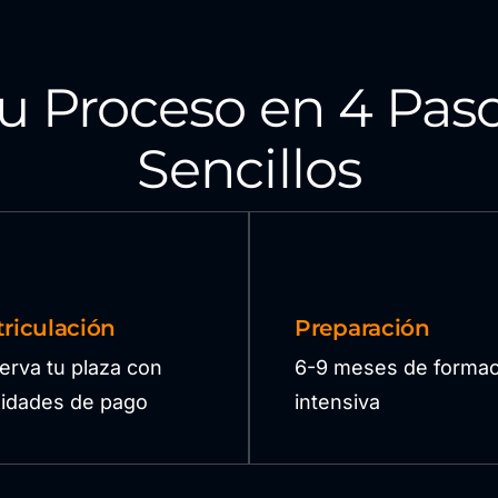
u Proceso en 4 Pas
Sencillos
riculación
Preparación
erva tu plaza con
6-9 meses de formac
ilidades de pago
intensiva