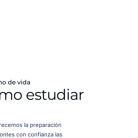
mo de vida
ómo estudiar
recemos la preparación
ontes con confianza las