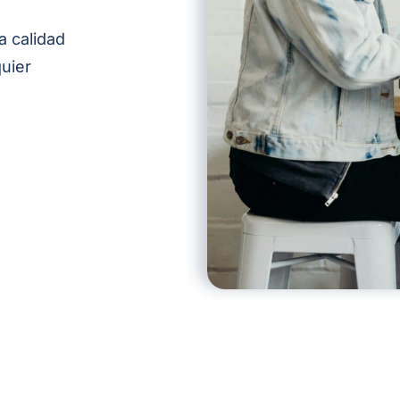
a calidad
quier