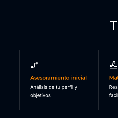
T
Asesoramiento inicial
Mat
Análisis de tu perfil y
Res
objetivos
fac