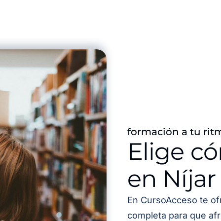
formación a tu rit
Elige c
en Níjar
En CursoAcceso te of
completa para que afr