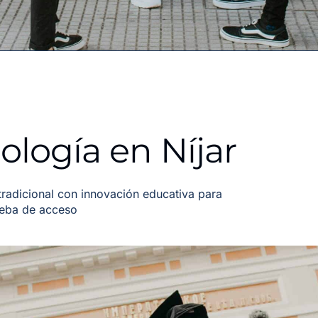
logía en Níjar
adicional con innovación educativa para
ueba de acceso