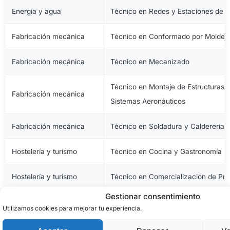
Energía y agua
Técnico en Redes y Estaciones de 
Fabricación mecánica
Técnico en Conformado por Moldeo 
Fabricación mecánica
Técnico en Mecanizado
Técnico en Montaje de Estructuras e
Fabricación mecánica
Sistemas Aeronáuticos
Fabricación mecánica
Técnico en Soldadura y Calderería
Hostelería y turismo
Técnico en Cocina y Gastronomía
Hostelería y turismo
Técnico en Comercialización de Pro
Gestionar consentimiento
Hostelería y turismo
Técnico en Servicios en Restauraci
Utilizamos cookies para mejorar tu experiencia.
Imagen personal
Técnico en Estética y Belleza