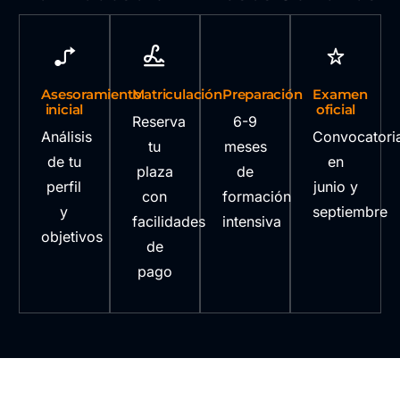
Asesoramiento
Matriculación
Preparación
Examen
inicial
oficial
Reserva
6-9
Análisis
Convocatori
tu
meses
de tu
en
plaza
de
perfil
junio y
con
formación
y
septiembre
facilidades
intensiva
objetivos
de
pago