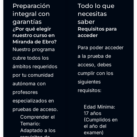
Preparación
Todo lo que
integral con
necesitas
garantías
saber
¿Por qué elegir
Requisitos para
nuestro curso en
acceder
Miranda de Ebro?
Para poder acceder
Nuestro programa
a la prueba de
cubre todos los
acceso, debes
ámbitos requeridos
cumplir con los
por tu comunidad
siguientes
autónoma con
requisitos:
profesores
especializados en
Edad Mínima:
pruebas de acceso.
17 años
Comprender el
(Cumplidos en
Temario:
el año del
Adaptado a los
examen)