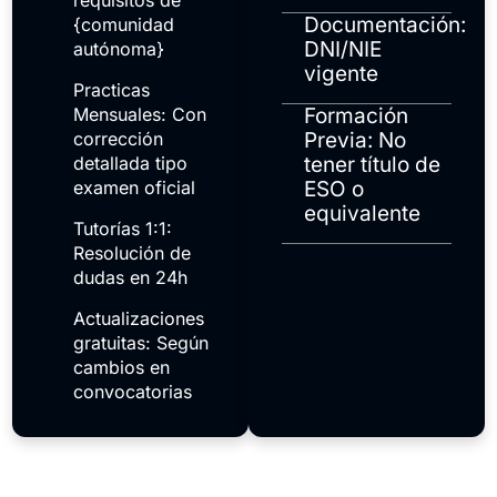
requisitos de
Documentación:
{comunidad
DNI/NIE
autónoma}
vigente
Practicas
Mensuales: Con
Formación
corrección
Previa: No
detallada tipo
tener título de
examen oficial
ESO o
equivalente
Tutorías 1:1:
Resolución de
dudas en 24h
Actualizaciones
gratuitas: Según
cambios en
convocatorias