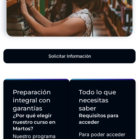
Solicitar Información
Preparación
Todo lo que
integral con
necesitas
garantías
saber
¿Por qué elegir
Requisitos para
nuestro curso en
acceder
Martos?
Para poder acceder
Nuestro programa