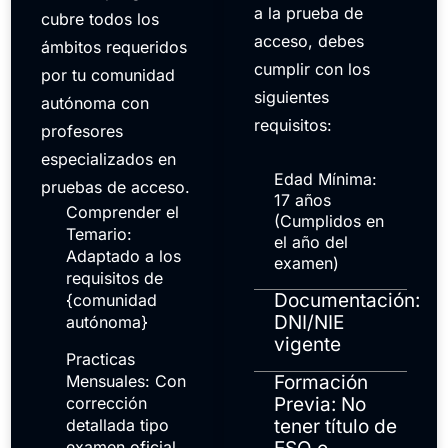
a la prueba de
cubre todos los
acceso, debes
ámbitos requeridos
cumplir con los
por tu comunidad
siguientes
autónoma con
requisitos:
profesores
especializados en
Edad Mínima:
pruebas de acceso.
17 años
Comprender el
(Cumplidos en
Temario:
el año del
Adaptado a los
examen)
requisitos de
Documentación:
{comunidad
DNI/NIE
autónoma}
vigente
Practicas
Mensuales: Con
Formación
corrección
Previa: No
detallada tipo
tener título de
examen oficial