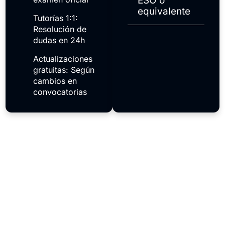
ESO o
equivalente
Tutorías 1:1:
Resolución de
dudas en 24h
Actualizaciones
gratuitas: Según
cambios en
convocatorias