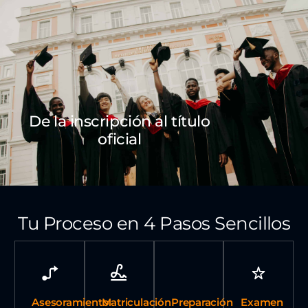
De la inscripción al título
oficial
Tu Proceso en 4 Pasos Sencillos
Asesoramiento
Matriculación
Preparación
Examen