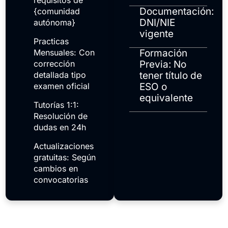
requisitos de
Documentación:
{comunidad
DNI/NIE
autónoma}
vigente
Practicas
Mensuales: Con
Formación
corrección
Previa: No
detallada tipo
tener título de
examen oficial
ESO o
equivalente
Tutorías 1:1:
Resolución de
dudas en 24h
Actualizaciones
gratuitas: Según
cambios en
convocatorias