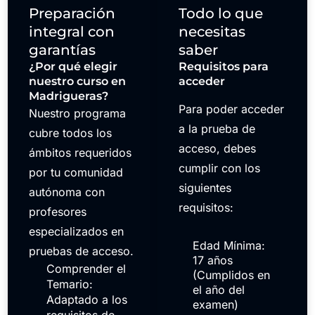
Preparación
Todo lo que
integral con
necesitas
garantías
saber
¿Por qué elegir
Requisitos para
nuestro curso en
acceder
Madrigueras?
Para poder acceder
Nuestro programa
a la prueba de
cubre todos los
acceso, debes
ámbitos requeridos
cumplir con los
por tu comunidad
siguientes
autónoma con
requisitos:
profesores
especializados en
Edad Mínima:
pruebas de acceso.
17 años
Comprender el
(Cumplidos en
Temario:
el año del
Adaptado a los
examen)