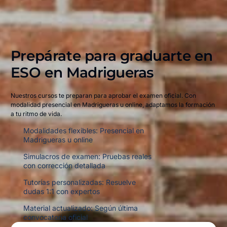
Prepárate para graduarte en
ESO en
Madrigueras
Nuestros cursos te preparan para aprobar el examen oficial. Con
modalidad presencial en Madrigueras u online, adaptamos la formación
a tu ritmo de vida.
Modalidades flexibles: Presencial en
Madrigueras u online
Simulacros de examen: Pruebas reales
con corrección detallada
Tutorías personalizadas: Resuelve
dudas 1:1 con expertos
Material actualizado: Según última
convocatoria oficial