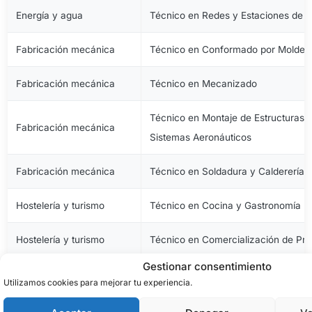
Energía y agua
Técnico en Redes y Estaciones de 
Fabricación mecánica
Técnico en Conformado por Moldeo 
Fabricación mecánica
Técnico en Mecanizado
Técnico en Montaje de Estructuras e
Fabricación mecánica
Sistemas Aeronáuticos
Fabricación mecánica
Técnico en Soldadura y Calderería
Hostelería y turismo
Técnico en Cocina y Gastronomía
Hostelería y turismo
Técnico en Comercialización de Pro
Gestionar consentimiento
Hostelería y turismo
Técnico en Servicios en Restauraci
Utilizamos cookies para mejorar tu experiencia.
Imagen personal
Técnico en Estética y Belleza