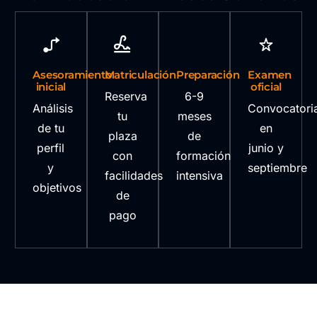
Asesoramiento
Matriculación
Preparación
Examen
inicial
oficial
Reserva
6-9
Análisis
Convocatori
tu
meses
de tu
en
plaza
de
perfil
junio y
con
formación
y
septiembre
facilidades
intensiva
objetivos
de
pago