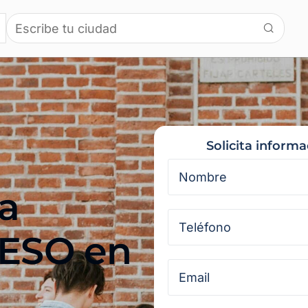
Solicita informa
a
 ESO en