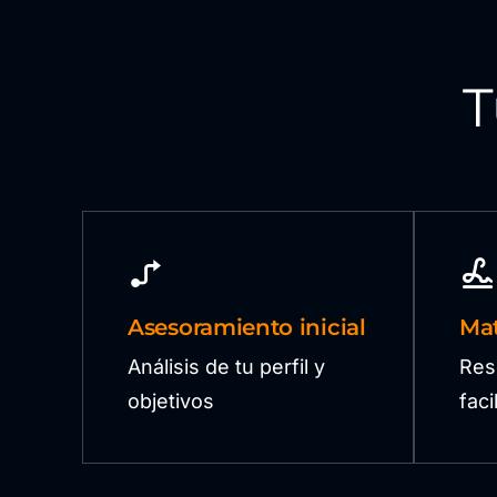
T
Asesoramiento inicial
Mat
Análisis de tu perfil y
Res
objetivos
fac