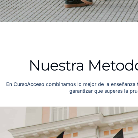
Nuestra Metodo
En CursoAcceso combinamos lo mejor de la enseñanza tr
garantizar que superes la pr