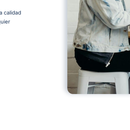
a calidad
quier