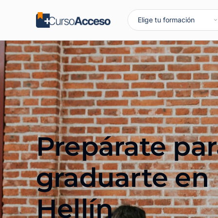
Prepárate par
graduarte en
Hellín