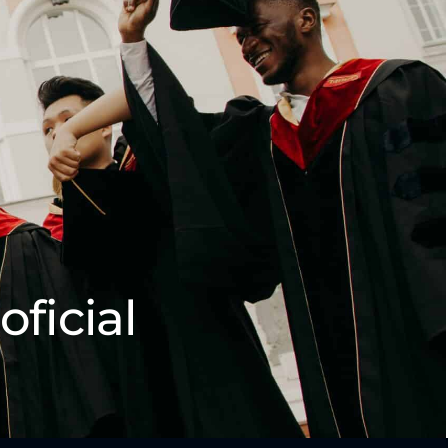
oficial