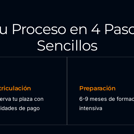
u Proceso en 4 Pas
Sencillos
riculación
Preparación
erva tu plaza con
6-9 meses de formac
ilidades de pago
intensiva