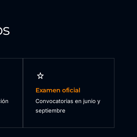
os
Examen oficial
ión
Convocatorias en junio y
septiembre