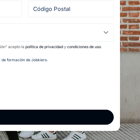
ción" acepto la
política de privacidad
y
condiciones de uso
.
or de formación de Jobkiero.