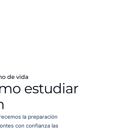
mo de vida
ómo estudiar
n
recemos la preparación
ontes con confianza las