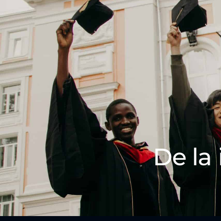
De la 