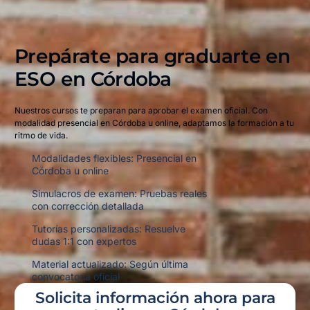
Prepárate para graduarte en
ESO en
Córdoba
Nuestros cursos te preparan para aprobar el examen oficial. Con
modalidad presencial en Córdoba u online, adaptamos la formación a tu
ritmo de vida.
Modalidades flexibles: Presencial en
Córdoba u online
Simulacros de examen: Pruebas reales
con corrección detallada
Tutorías personalizadas: Resuelve
dudas 1:1 con expertos
Material actualizado: Según última
convocatoria oficial
Solicita información ahora para