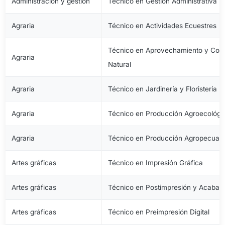
Administración y gestión
Técnico en Gestión Administrativa
Agraria
Técnico en Actividades Ecuestres
Técnico en Aprovechamiento y Cons
Agraria
Natural
Agraria
Técnico en Jardinería y Floristería
Agraria
Técnico en Producción Agroecológi
Agraria
Técnico en Producción Agropecuari
Artes gráficas
Técnico en Impresión Gráfica
Artes gráficas
Técnico en Postimpresión y Acabad
Artes gráficas
Técnico en Preimpresión Digital