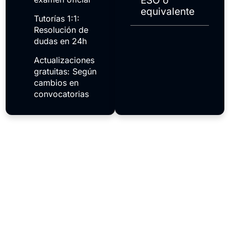
ESO o
equivalente
Tutorías 1:1:
Resolución de
dudas en 24h
Actualizaciones
gratuitas: Según
cambios en
convocatorias