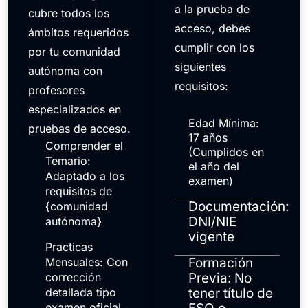
a la prueba de
cubre todos los
acceso, debes
ámbitos requeridos
cumplir con los
por tu comunidad
siguientes
autónoma con
requisitos:
profesores
especializados en
Edad Mínima:
pruebas de acceso.
17 años
Comprender el
(Cumplidos en
Temario:
el año del
Adaptado a los
examen)
requisitos de
Documentación:
{comunidad
DNI/NIE
autónoma}
vigente
Practicas
Mensuales: Con
Formación
corrección
Previa: No
detallada tipo
tener título de
examen oficial