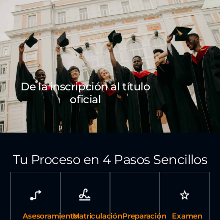
De la inscripción al título
oficial
Tu Proceso en 4 Pasos Sencillos
Asesoramiento
Matriculación
Preparación
Examen