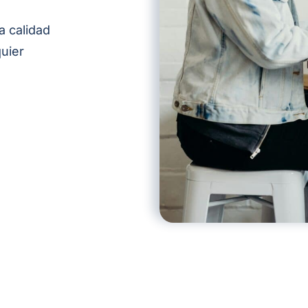
a calidad
quier