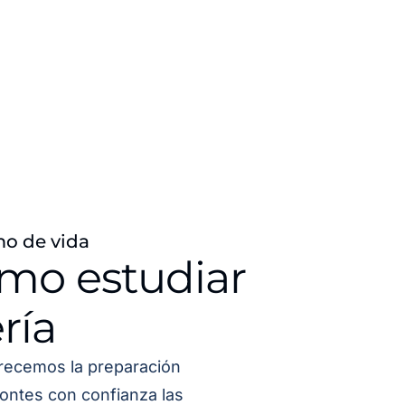
mo de vida
ómo estudiar
ría
recemos la preparación
ontes con confianza las