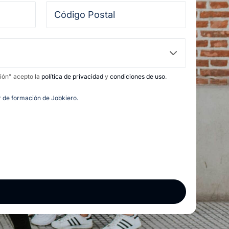
ción" acepto la
política de privacidad
y
condiciones de uso
.
or de formación de Jobkiero.