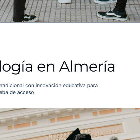
ogía en Almería
adicional con innovación educativa para
ueba de acceso