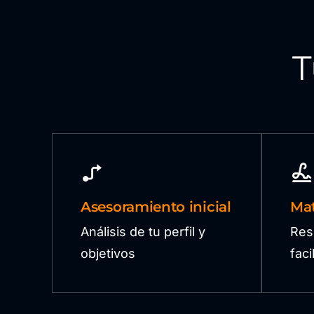
T
Asesoramiento inicial
Mat
Análisis de tu perfil y
Res
objetivos
fac