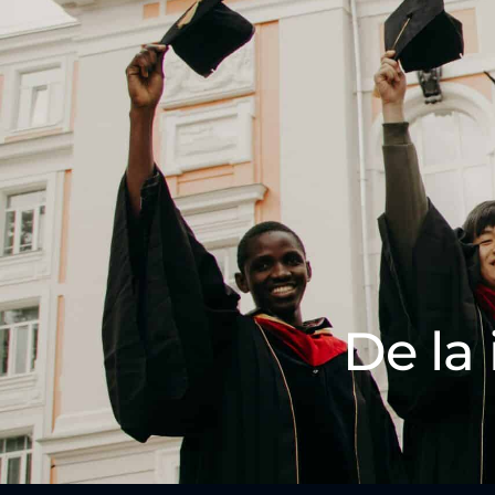
De la 