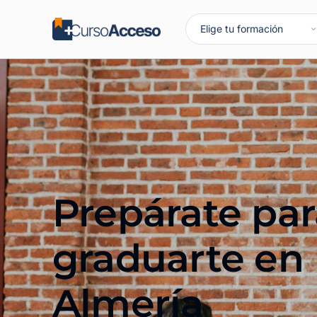
Prepárate par
graduarte en
Almería