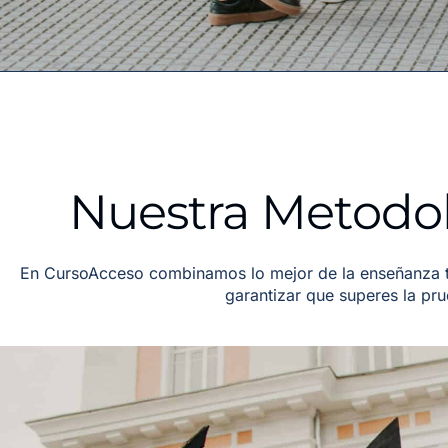
Nuestra Metodol
En CursoAcceso combinamos lo mejor de la enseñanza tr
garantizar que superes la pr