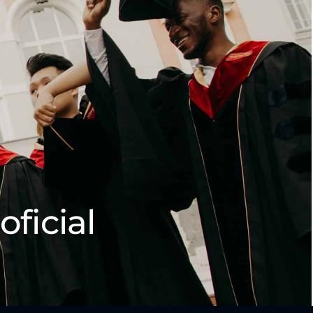
oficial