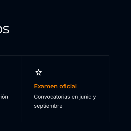
os
Examen oficial
ión
Convocatorias en junio y
septiembre