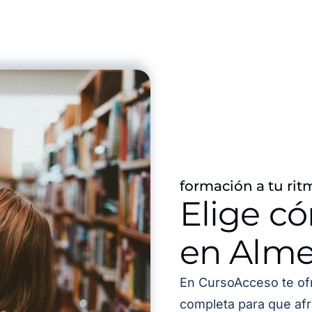
formación a tu rit
Elige c
en Alme
En CursoAcceso te of
completa para que afr