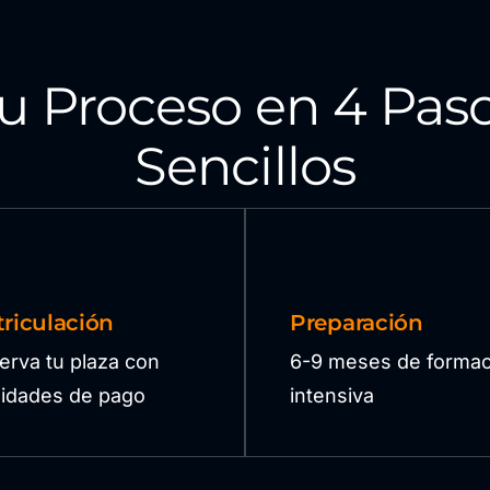
u Proceso en 4 Pas
Sencillos
riculación
Preparación
erva tu plaza con
6-9 meses de formac
ilidades de pago
intensiva