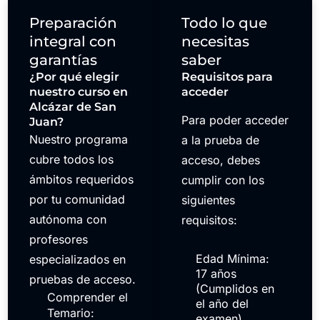
Preparación
Todo lo que
integral con
necesitas
garantías
saber
¿Por qué elegir
Requisitos para
nuestro curso en
acceder
Alcázar de San
Para poder acceder
Juan?
Nuestro programa
a la prueba de
cubre todos los
acceso, debes
ámbitos requeridos
cumplir con los
por tu comunidad
siguientes
autónoma con
requisitos:
profesores
Edad Mínima:
especializados en
17 años
pruebas de acceso.
(Cumplidos en
Comprender el
el año del
Temario:
examen)