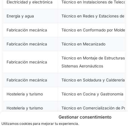
Electricidad y electrónica
Técnico en Instalaciones de Telec
Energía y agua
Técnico en Redes y Estaciones de 
Fabricación mecánica
Técnico en Conformado por Moldeo 
Fabricación mecánica
Técnico en Mecanizado
Técnico en Montaje de Estructuras e
Fabricación mecánica
Sistemas Aeronáuticos
Fabricación mecánica
Técnico en Soldadura y Calderería
Hostelería y turismo
Técnico en Cocina y Gastronomía
Hostelería y turismo
Técnico en Comercialización de Pro
Gestionar consentimiento
Hostelería y turismo
Técnico en Servicios en Restauraci
Utilizamos cookies para mejorar tu experiencia.