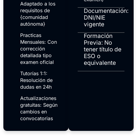
Adaptado a los
requisitos de
Documentación:
{comunidad
DNI/NIE
autónoma}
vigente
Practicas
Formación
Mensuales: Con
Previa: No
corrección
tener título de
detallada tipo
ESO o
examen oficial
equivalente
Tutorías 1:1:
Resolución de
dudas en 24h
Actualizaciones
gratuitas: Según
cambios en
convocatorias