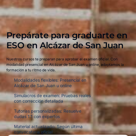
Prepárate para graduarte en
ESO en
Alcázar de San Juan
Nuestros cursos te preparan para aprobar el examen oficial. Con
modalidad presencial en Alcázar de San Juan u online, adaptamos la
formación a tu ritmo de vida.
Modalidades flexibles: Presencial en
Alcázar de San Juan u online
Simulacros de examen: Pruebas reales
con corrección detallada
Tutorías personalizadas: Resuelve
dudas 1:1 con expertos
Material actualizado: Según última
convocatoria oficial