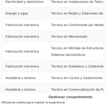
Electricidad y electrónica
Técnico en Instalaciones de Telec
Energía y agua
Técnico en Redes y Estaciones de 
Fabricación mecánica
Técnico en Conformado por Moldeo 
Fabricación mecánica
Técnico en Mecanizado
Técnico en Montaje de Estructuras e
Fabricación mecánica
Sistemas Aeronáuticos
Fabricación mecánica
Técnico en Soldadura y Calderería
Hostelería y turismo
Técnico en Cocina y Gastronomía
Hostelería y turismo
Técnico en Comercialización de Pro
Gestionar consentimiento
Hostelería y turismo
Técnico en Servicios en Restauraci
Utilizamos cookies para mejorar tu experiencia.