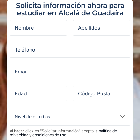
Solicita información ahora para
estudiar en Alcalá de Guadaíra
Al hacer click en "Solicitar Información" acepto la
política de
privacidad
y
condiciones de uso
.