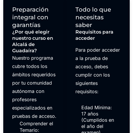
Preparación
Todo lo que
integral con
necesitas
garantías
saber
¿Por qué elegir
Requisitos para
nuestro curso en
acceder
Alcalá de
Para poder acceder
Guadaíra?
Nuestro programa
a la prueba de
cubre todos los
acceso, debes
ámbitos requeridos
cumplir con los
por tu comunidad
siguientes
autónoma con
requisitos:
profesores
Edad Mínima:
especializados en
17 años
pruebas de acceso.
(Cumplidos en
Comprender el
el año del
Temario:
examen)