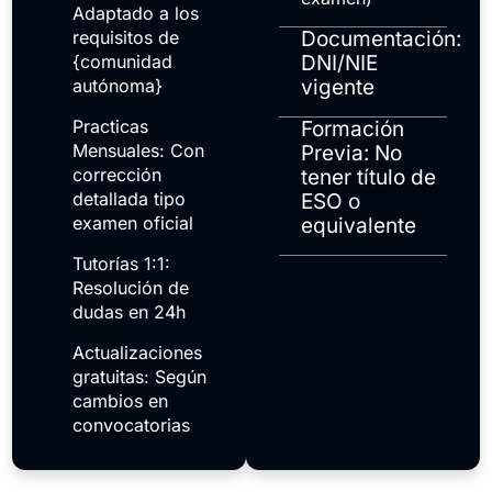
Adaptado a los
requisitos de
Documentación:
{comunidad
DNI/NIE
autónoma}
vigente
Practicas
Formación
Mensuales: Con
Previa: No
corrección
tener título de
detallada tipo
ESO o
examen oficial
equivalente
Tutorías 1:1:
Resolución de
dudas en 24h
Actualizaciones
gratuitas: Según
cambios en
convocatorias