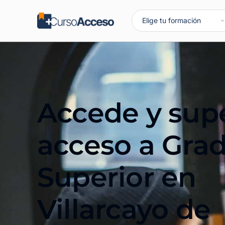
Accede y supe
acceso a Gra
Superior en
Villarcayo de