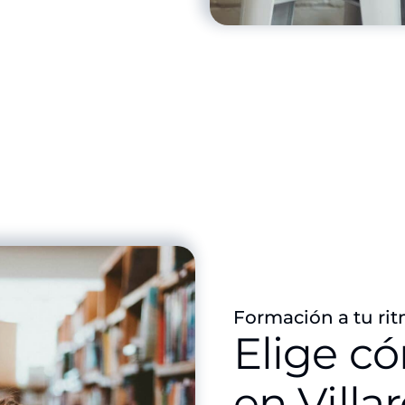
Formación a tu rit
Elige c
en Villa