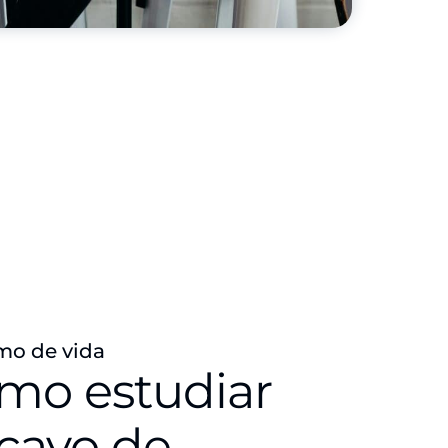
mo de vida
ómo estudiar
rcayo de