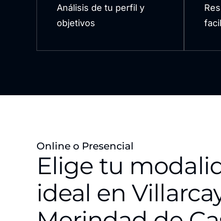
Análisis de tu perfil y
Res
objetivos
fac
Online o Presencial
Elige tu modali
ideal en Villarca
Merindad de Cast