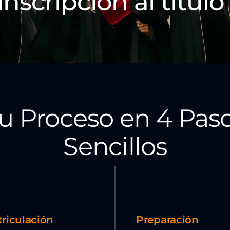
inscripción al título 
u Proceso en 4 Pas
Sencillos
riculación
Preparación