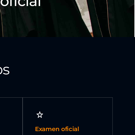
oficial
os
Examen oficial