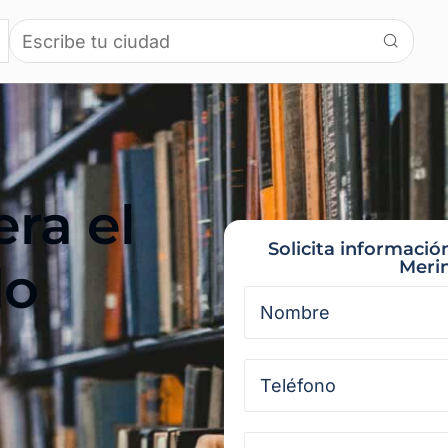
ra el
Solicita informació
do
Merin