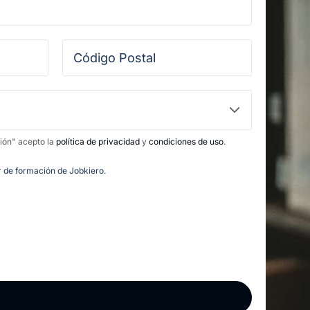
ción" acepto la
política de privacidad
y
condiciones de uso
.
or de formación de Jobkiero.