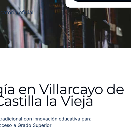
atoria oficial
a en Villarcayo de
stilla la Vieja
adicional con innovación educativa para
acceso a Grado Superior