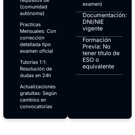
requisitos de
examen)
{comunidad
autónoma}
Documentación:
DNI/NIE
Practicas
vigente
Mensuales: Con
corrección
Formación
detallada tipo
Previa: No
examen oficial
tener título de
ESO o
Tutorías 1:1:
equivalente
Resolución de
dudas en 24h
Actualizaciones
gratuitas: Según
cambios en
convocatorias