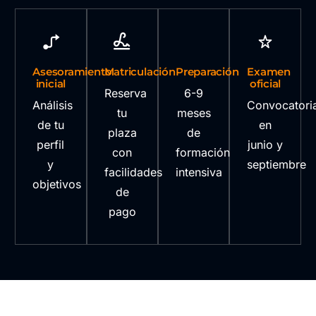
Asesoramiento
Matriculación
Preparación
Examen
inicial
oficial
Reserva
6-9
Análisis
Convocatori
tu
meses
de tu
en
plaza
de
perfil
junio y
con
formación
y
septiembre
facilidades
intensiva
objetivos
de
pago