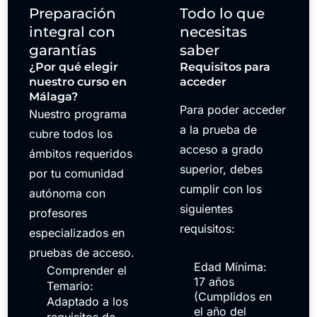
Preparación
Todo lo que
integral con
necesitas
garantías
saber
¿Por qué elegir
Requisitos para
nuestro curso en
acceder
Málaga?
Para poder acceder
Nuestro programa
a la prueba de
cubre todos los
acceso a grado
ámbitos requeridos
superior, debes
por tu comunidad
cumplir con los
autónoma con
siguientes
profesores
requisitos:
especializados en
pruebas de acceso.
Edad Mínima:
Comprender el
17 años
Temario:
(Cumplidos en
Adaptado a los
el año del